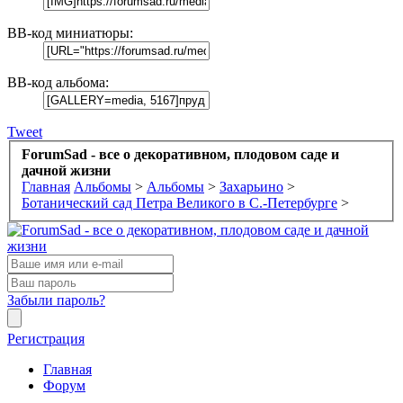
BB-код миниатюры:
BB-код альбома:
Tweet
ForumSad - все о декоративном, плодовом саде и
дачной жизни
Главная
Альбомы
>
Альбомы
>
Захарьино
>
Ботанический сад Петра Великого в С.-Петербурге
>
Забыли пароль?
Регистрация
Главная
Форум