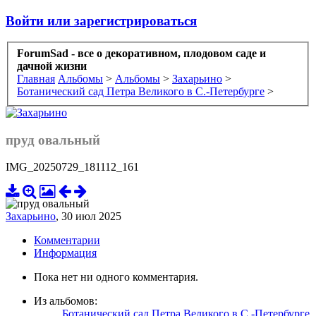
Войти или зарегистрироваться
ForumSad - все о декоративном, плодовом саде и
дачной жизни
Главная
Альбомы
>
Альбомы
>
Захарьино
>
Ботанический сад Петра Великого в С.-Петербурге
>
пруд овальный
IMG_20250729_181112_161
Захарьино
,
30 июл 2025
Комментарии
Информация
Пока нет ни одного комментария.
Из альбомов:
Ботанический сад Петра Великого в С.-Петербурге