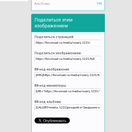
Альбомы:
195
Поделиться этим
изображением
Поделиться страницей:
Поделиться изображением:
BB-код изображения:
BB-код миниатюры:
BB-код альбома: