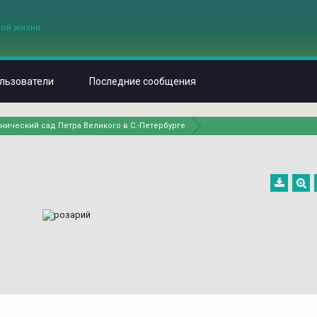
льзователи
Последние сообщения
нический сад Петра Великого в С.-Петербурге