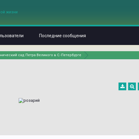
льзователи
Последние сообщения
нический сад Петра Великого в С.-Петербурге