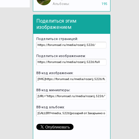
Альбомы:
195
Поделиться этим
изображением
Поделиться страницей:
Поделиться изображением:
BB-код изображения:
BB-код миниатюры:
BB-код альбома: