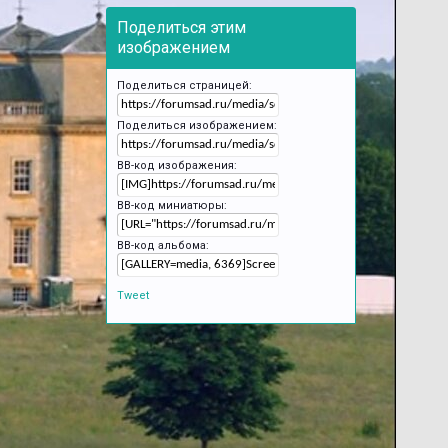
Поделиться этим
изображением
Поделиться страницей:
Поделиться изображением:
BB-код изображения:
BB-код миниатюры:
BB-код альбома:
Tweet