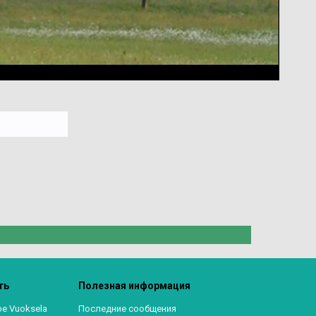
ть
Полезная информация
ре Vuoksela
Последние сообщения