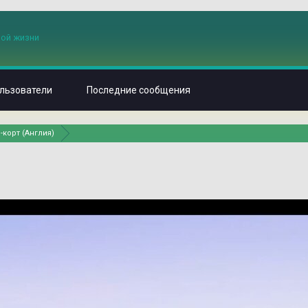
льзователи
Последние сообщения
-корт (Англия)