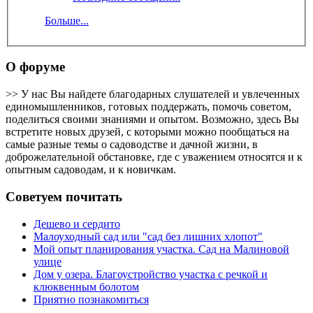
Больше...
О форуме
>> У нас Вы найдете благодарных слушателей и увлеченных
единомышленников, готовых поддержать, помочь советом,
поделиться своими знаниями и опытом. Возможно, здесь Вы
встретите новых друзей, с которыми можно пообщаться на
самые разные темы о садоводстве и дачной жизни, в
доброжелательной обстановке, где с уважением относятся и к
опытным садоводам, и к новичкам.
Советуем почитать
Дешево и сердито
Малоуходный сад или "сад без лишних хлопот"
Мой опыт планирования участка. Сад на Малиновой
улице
Дом у озера. Благоустройство участка с речкой и
клюквенным болотом
Приятно познакомиться