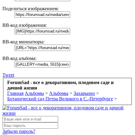
Поделиться изображением:
BB-код изображения:
BB-код миниатюры:
BB-код альбома:
Tweet
ForumSad - все о декоративном, плодовом саде и
дачной жизни
Главная
Альбомы
>
Альбомы
>
Захарьино
>
Ботанический сад Петра Великого в С.-Петербурге
>
Забыли пароль?