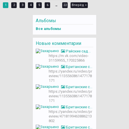
1
2
3
4
5
6
22
Вперёд >
→
Альбомы
Все альбомы
Новые комментарии
Райские сады (2007) 1 серия
https://m.vk.com/video-
31159955_170325866
Британские сады с Монти Доном (2025) 5 серия
https://yandex.ru/video/pr
eview/1135560861477178
171
Британские сады с Монти Доном (2025) 5 серия
https://yandex.ru/video/pr
eview/1135560861477178
171
Британские сады с Монти Доном (2025) 3 серия
https://yandex.ru/video/pr
eview/4718199463886213
802
Британские сады с Монти Доном (2025) 3 серия