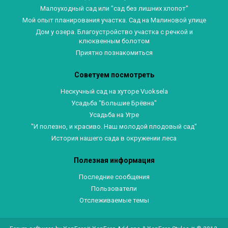
Малоуходный сад или "сад без лишних хлопот"
Мой опыт планирования участка. Сад на Малиновой улице
Дом у озера. Благоустройство участка с речкой и
клюквенным болотом
Приятно познакомиться
Советуем посмотреть
Нескучный сад на хуторе Vuoksela
Усадьба "Большие Брёвна"
Усадьба на Угре
"И полезно, и красиво. Наш молодой плодовый сад"
История нашего сада в окружении леса
Полезная информация
Последние сообщения
Пользователи
Отслеживаемые темы