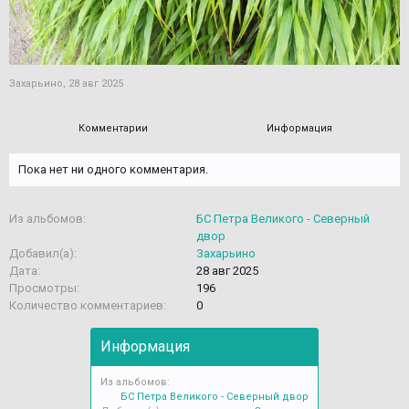
Захарьино
,
28 авг 2025
Комментарии
Информация
Пока нет ни одного комментария.
Из альбомов:
БС Петра Великого - Северный
двор
Добавил(а):
Захарьино
Дата:
28 авг 2025
Просмотры:
196
Количество комментариев:
0
Информация
Из альбомов:
БС Петра Великого - Северный двор