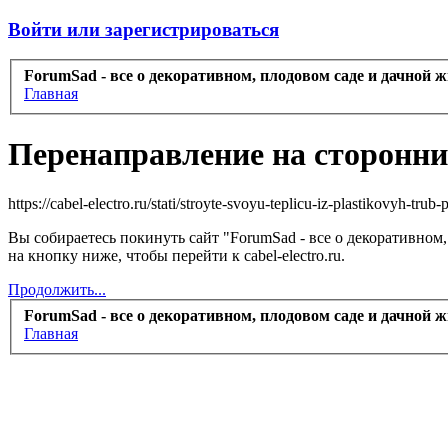
Войти или зарегистрироваться
ForumSad - все о декоративном, плодовом саде и дачной 
Главная
Перенаправление на сторонни
https://cabel-electro.ru/stati/stroyte-svoyu-teplicu-iz-plastikovyh-tr
Вы собираетесь покинуть сайт "ForumSad - все о декоративном
на кнопку ниже, чтобы перейти к cabel-electro.ru.
Продолжить...
ForumSad - все о декоративном, плодовом саде и дачной 
Главная