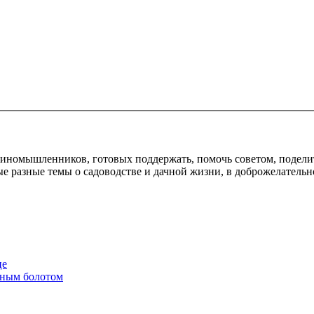
диномышленников, готовых поддержать, помочь советом, подели
е разные темы о садоводстве и дачной жизни, в доброжелательн
це
енным болотом