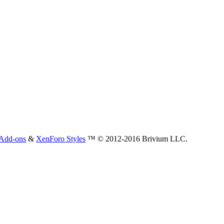
Add-ons
&
XenForo Styles
™ © 2012-2016 Brivium LLC.