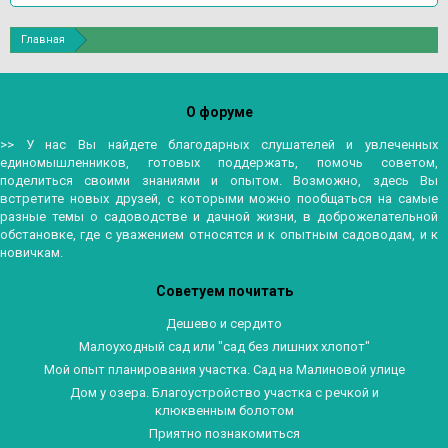
Главная
О форуме
>> У нас Вы найдете благодарных слушателей и увлеченных
единомышленников, готовых поддержать, помочь советом,
поделиться своими знаниями и опытом. Возможно, здесь Вы
встретите новых друзей, с которыми можно пообщаться на самые
разные темы о садоводстве и дачной жизни, в доброжелательной
обстановке, где с уважением относятся и к опытным садоводам, и к
новичкам.
Советуем почитать
Дешево и сердито
Малоуходный сад или "сад без лишних хлопот"
Мой опыт планирования участка. Сад на Малиновой улице
Дом у озера. Благоустройство участка с речкой и
клюквенным болотом
Приятно познакомиться