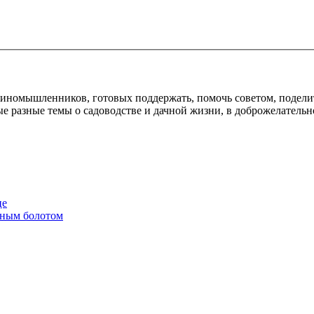
диномышленников, готовых поддержать, помочь советом, подели
е разные темы о садоводстве и дачной жизни, в доброжелательн
це
енным болотом