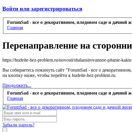
Войти или зарегистрироваться
ForumSad - все о декоративном, плодовом саде и дачной 
Главная
Перенаправление на сторонни
https://hudeite-bez-problem.ru/novosti/sbalansirovannoe-pitanie-kak
Вы собираетесь покинуть сайт "ForumSad - все о декоративном
на кнопку ниже, чтобы перейти к hudeite-bez-problem.ru.
Продолжить...
ForumSad - все о декоративном, плодовом саде и дачной 
Главная
Забыли пароль?