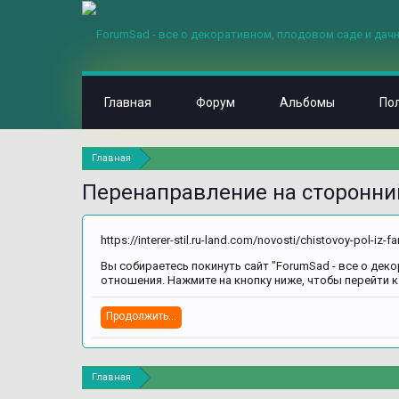
Главная
Форум
Альбомы
По
Главная
Перенаправление на сторонни
https://interer-stil.ru-land.com/novosti/chistovoy-pol-iz
Вы собираетесь покинуть сайт "ForumSad - все о деко
отношения. Нажмите на кнопку ниже, чтобы перейти к int
Продолжить...
Главная