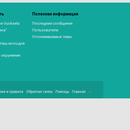
ть
Полезная информация
ре Vuoksela
Последние сообщения
вна"
Пользователи
Отслеживаемые темы
. Наш молодой
в окружении
вия и правила
Обратная связь
Помощь
Главная