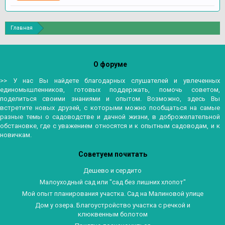
Главная
О форуме
>> У нас Вы найдете благодарных слушателей и увлеченных
единомышленников, готовых поддержать, помочь советом,
поделиться своими знаниями и опытом. Возможно, здесь Вы
встретите новых друзей, с которыми можно пообщаться на самые
разные темы о садоводстве и дачной жизни, в доброжелательной
обстановке, где с уважением относятся и к опытным садоводам, и к
новичкам.
Советуем почитать
Дешево и сердито
Малоуходный сад или "сад без лишних хлопот"
Мой опыт планирования участка. Сад на Малиновой улице
Дом у озера. Благоустройство участка с речкой и
клюквенным болотом