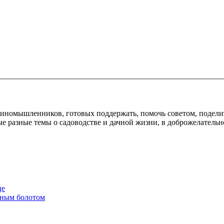
диномышленников, готовых поддержать, помочь советом, подели
е разные темы о садоводстве и дачной жизни, в доброжелательн
це
енным болотом