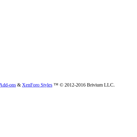
Add-ons
&
XenForo Styles
™ © 2012-2016 Brivium LLC.