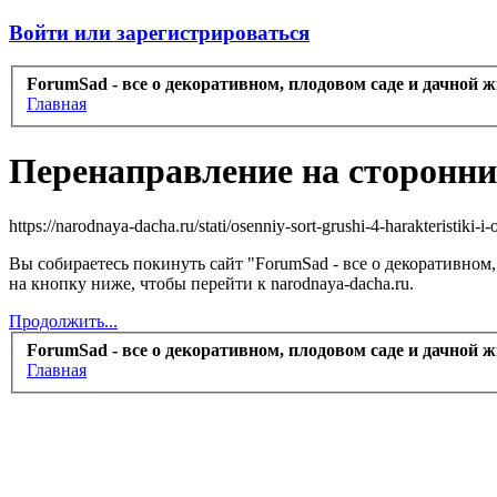
Войти или зарегистрироваться
ForumSad - все о декоративном, плодовом саде и дачной 
Главная
Перенаправление на сторонни
https://narodnaya-dacha.ru/stati/osenniy-sort-grushi-4-harakteristiki-i
Вы собираетесь покинуть сайт "ForumSad - все о декоративном
на кнопку ниже, чтобы перейти к narodnaya-dacha.ru.
Продолжить...
ForumSad - все о декоративном, плодовом саде и дачной 
Главная