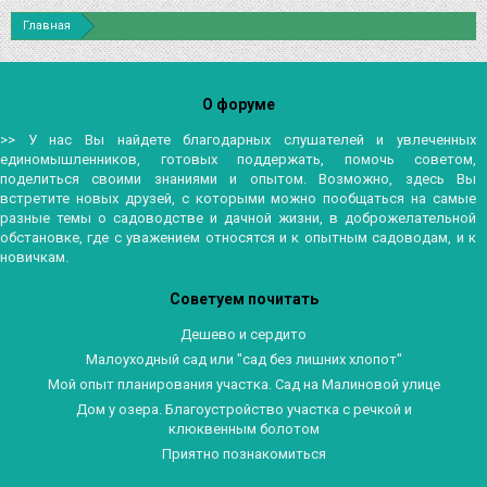
Главная
О форуме
>> У нас Вы найдете благодарных слушателей и увлеченных
единомышленников, готовых поддержать, помочь советом,
поделиться своими знаниями и опытом. Возможно, здесь Вы
встретите новых друзей, с которыми можно пообщаться на самые
разные темы о садоводстве и дачной жизни, в доброжелательной
обстановке, где с уважением относятся и к опытным садоводам, и к
новичкам.
Советуем почитать
Дешево и сердито
Малоуходный сад или "сад без лишних хлопот"
Мой опыт планирования участка. Сад на Малиновой улице
Дом у озера. Благоустройство участка с речкой и
клюквенным болотом
Приятно познакомиться