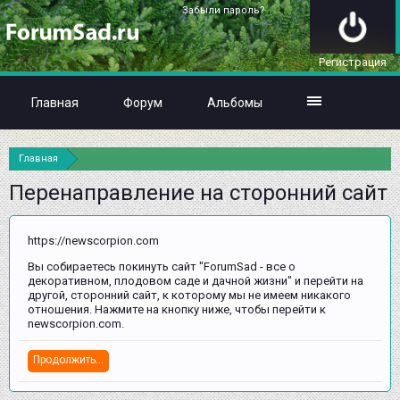
Забыли пароль?
Регистрация
Главная
Форум
Альбомы
Главная
Перенаправление на сторонний сайт
https://newscorpion.com
Вы собираетесь покинуть сайт "ForumSad - все о
декоративном, плодовом саде и дачной жизни" и перейти на
другой, сторонний сайт, к которому мы не имеем никакого
отношения. Нажмите на кнопку ниже, чтобы перейти к
newscorpion.com.
Продолжить...