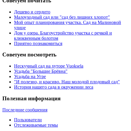
Советуем почитать
Дешево и сердито
Малоуходный сад или "сад без лишних хлопот"
Мой опыт планирования участка. Сад на Малиновой
улице
Дом у озера. Благоустройство участка с речкой и
клюквенным болотом
Приятно познакомиться
Советуем посмотреть
Нескучный сад на хуторе Vuoksela
Усадьба "Большие Брёвна"
Усадьба на Угре
"И полезно, и красиво. Наш молодой плодовый сад"
История нашего сада в окружении леса
Полезная информация
Последние сообщения
Пользователи
Отслеживаемые темы