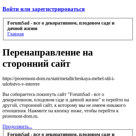
Войти или зарегистрироваться
ForumSad - все о декоративном, плодовом саде и
дачной жизни
Главная
Перенаправление на
сторонний сайт
https://proremont-dom.ru/stati/metallicheskaya-mebel-stil-i-
udobstvo-v-interere
Вы собираетесь покинуть сайт "ForumSad - все о
декоративном, плодовом саде и дачной жизни" и перейти на
другой, сторонний сайт, к которому мы не имеем никакого
отношения. Нажмите на кнопку ниже, чтобы перейти к
proremont-dom.ru.
Продолжить...
ForumSad - все о декоративном, плодовом саде и