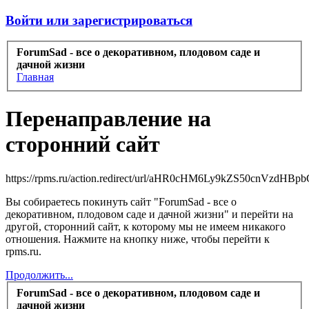
Войти или зарегистрироваться
ForumSad - все о декоративном, плодовом саде и
дачной жизни
Главная
Перенаправление на
сторонний сайт
https://rpms.ru/action.redirect/url/aHR0cHM6Ly9kZS50cnVz
Вы собираетесь покинуть сайт "ForumSad - все о
декоративном, плодовом саде и дачной жизни" и перейти на
другой, сторонний сайт, к которому мы не имеем никакого
отношения. Нажмите на кнопку ниже, чтобы перейти к
rpms.ru.
Продолжить...
ForumSad - все о декоративном, плодовом саде и
дачной жизни