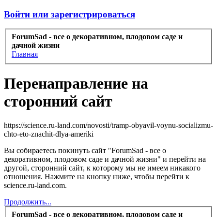
Войти или зарегистрироваться
ForumSad - все о декоративном, плодовом саде и
дачной жизни
Главная
Перенаправление на
сторонний сайт
https://science.ru-land.com/novosti/tramp-obyavil-voynu-socializmu-
chto-eto-znachit-dlya-ameriki
Вы собираетесь покинуть сайт "ForumSad - все о
декоративном, плодовом саде и дачной жизни" и перейти на
другой, сторонний сайт, к которому мы не имеем никакого
отношения. Нажмите на кнопку ниже, чтобы перейти к
science.ru-land.com.
Продолжить...
ForumSad - все о декоративном, плодовом саде и