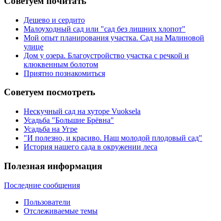
Советуем почитать
Дешево и сердито
Малоуходный сад или "сад без лишних хлопот"
Мой опыт планирования участка. Сад на Малиновой
улице
Дом у озера. Благоустройство участка с речкой и
клюквенным болотом
Приятно познакомиться
Советуем посмотреть
Нескучный сад на хуторе Vuoksela
Усадьба "Большие Брёвна"
Усадьба на Угре
"И полезно, и красиво. Наш молодой плодовый сад"
История нашего сада в окружении леса
Полезная информация
Последние сообщения
Пользователи
Отслеживаемые темы