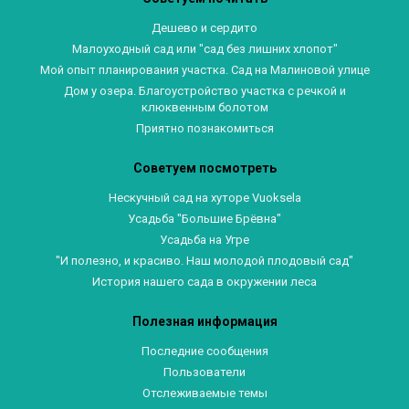
Дешево и сердито
Малоуходный сад или "сад без лишних хлопот"
Мой опыт планирования участка. Сад на Малиновой улице
Дом у озера. Благоустройство участка с речкой и
клюквенным болотом
Приятно познакомиться
Советуем посмотреть
Нескучный сад на хуторе Vuoksela
Усадьба "Большие Брёвна"
Усадьба на Угре
"И полезно, и красиво. Наш молодой плодовый сад"
История нашего сада в окружении леса
Полезная информация
Последние сообщения
Пользователи
Отслеживаемые темы