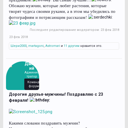
Обожаю мужчин, которые любят растения, которые
творят чудеса своими руками, а в этом мы убедились по
фотографиям и потрясающим рассказам!
Последнее редактирование модератором:
23 фев 2018
23 фев 2018
Шери2000
,
martagoni
,
Astromari
и
11 другим
нравится это.
Дмитр
ий
Админис
тратор
Команда
форума
Дорогие друзья-мужчины! Поздравляю с 23
февраля!
Какими словами поздравить мужчин?