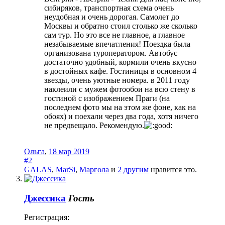
сибиряков, транспортная схема очень
неудобная и очень дорогая. Самолет до
Москвы и обратно стоил столько же сколько
сам тур. Но это все не главное, а главное
незабываемые впечатления! Поездка была
организована туроператором. Автобус
достаточно удобный, кормили очень вкусно
в достойных кафе. Гостиницы в основном 4
звезды, очень уютные номера. в 2011 году
наклеили с мужем фотообои на всю стену в
гостиной с изображением Праги (на
последнем фото мы на этом же фоне, как на
обоях) и поехали через два года, хотя ничего
не предвещало. Рекомендую.
Ольга
,
18 мар 2019
#2
GALAS
,
MarSi
,
Маргола
и
2 другим
нравится это.
Джессика
Гость
Регистрация: