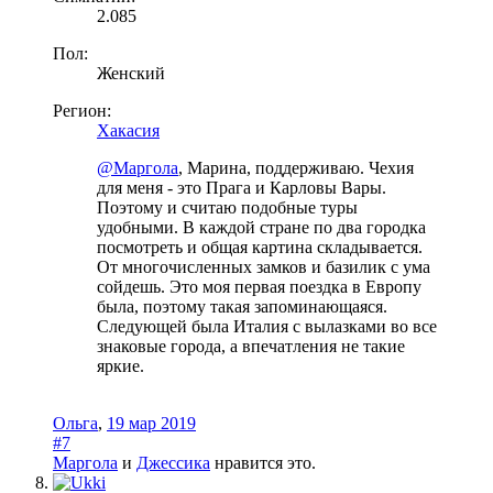
2.085
Пол:
Женский
Регион:
Хакасия
@Маргола
, Марина, поддерживаю. Чехия
для меня - это Прага и Карловы Вары.
Поэтому и считаю подобные туры
удобными. В каждой стране по два городка
посмотреть и общая картина складывается.
От многочисленных замков и базилик с ума
сойдешь. Это моя первая поездка в Европу
была, поэтому такая запоминающаяся.
Следующей была Италия с вылазками во все
знаковые города, а впечатления не такие
яркие.
Ольга
,
19 мар 2019
#7
Маргола
и
Джессика
нравится это.