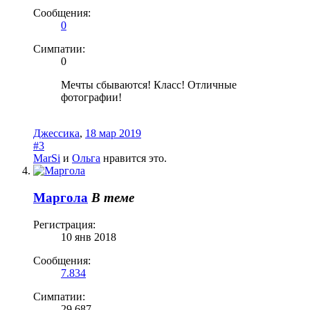
Сообщения:
0
Симпатии:
0
Мечты сбываются! Класс! Отличные
фотографии!
Джессика
,
18 мар 2019
#3
MarSi
и
Ольга
нравится это.
Маргола
В теме
Регистрация:
10 янв 2018
Сообщения:
7.834
Симпатии:
29.687