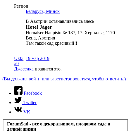
Регион:
Беларусь, Минск
В Австрии останавливались здесь
Hotel Jäger
Hernalser Hauptstraße 187, 17. Хернальс, 1170
Вена, Австрия
Там такой сад красивый!!
Ukki
,
19 мар 2019
#9
Джессика
нравится это.
(Вы должны войти или зарегистрироваться, чтобы ответить.)
Facebook
Twitter
VK
ForumSad - все о декоративном, плодовом саде и
дачной жизни