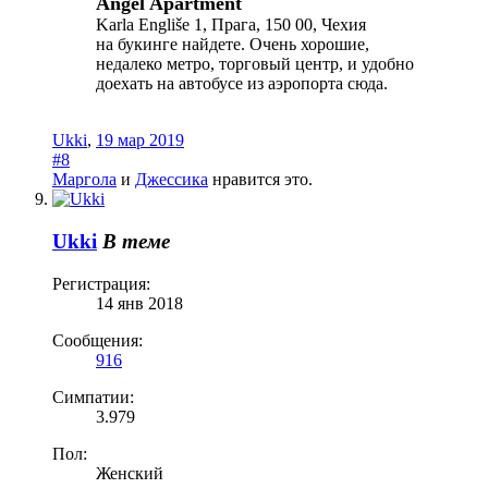
Angel Apartment
Karla Engliše 1, Прага, 150 00, Чехия
на букинге найдете. Очень хорошие,
недалеко метро, торговый центр, и удобно
доехать на автобусе из аэропорта сюда.
Ukki
,
19 мар 2019
#8
Маргола
и
Джессика
нравится это.
Ukki
В теме
Регистрация:
14 янв 2018
Сообщения:
916
Симпатии:
3.979
Пол:
Женский