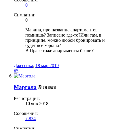
0
Симпатии:
0
Марина, про название апартаментов
помнишь? Записано где-то?Или там, в
принципе, можно любой бронировать и
будет все хорошо?
В Праге тоже апартаменты брали?
Джессика
,
18 мар 2019
#5
Маргола
В теме
Регистрация:
10 янв 2018
Сообщения:
7.834
Симпатии: