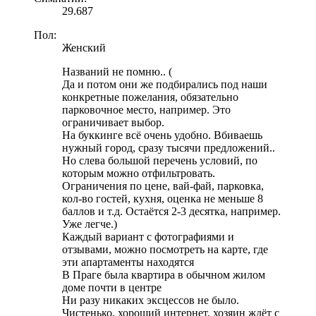
29.687
Пол:
Женский
Названий не помню.. (
Да и потом они же подбирались под наши
конкретные пожелания, обязательно
парковочное место, например. Это
ограничивает выбор.
На буккинге всё очень удобно. Вбиваешь
нужный город, сразу тысячи предложений..
Но слева большой перечень условий, по
которым можно отфильтровать.
Ограничения по цене, вай-фай, парковка,
кол-во гостей, кухня, оценка не меньше 8
баллов и т.д. Остаётся 2-3 десятка, например.
Уже легче.)
Каждый вариант с фотографиями и
отзывами, можно посмотреть на карте, где
эти апартаменты находятся
В Праге была квартира в обычном жилом
доме почти в центре
Ни разу никаких эксцессов не было.
Чистенько, хороший интернет, хозяин ждёт с