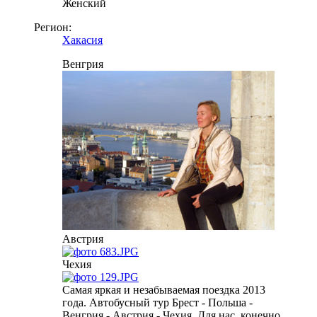
Женский
Регион:
Хакасия
Венгрия
Австрия
Чехия
Самая яркая и незабываемая поездка 2013
года. Автобусный тур Брест - Польша -
Венгрия - Австрия - Чехия. Для нас, конечно,