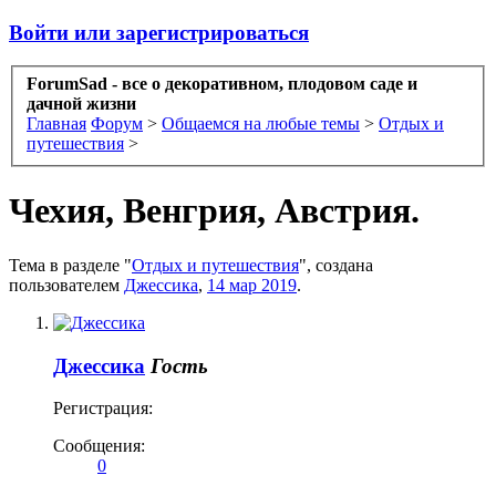
Войти или зарегистрироваться
ForumSad - все о декоративном, плодовом саде и
дачной жизни
Главная
Форум
>
Общаемся на любые темы
>
Отдых и
путешествия
>
Чехия, Венгрия, Австрия.
Тема в разделе "
Отдых и путешествия
", создана
пользователем
Джессика
,
14 мар 2019
.
Джессика
Гость
Регистрация:
Сообщения:
0