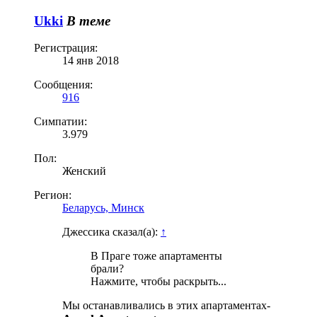
Ukki
В теме
Регистрация:
14 янв 2018
Сообщения:
916
Симпатии:
3.979
Пол:
Женский
Регион:
Беларусь, Минск
Джессика сказал(а):
↑
В Праге тоже апартаменты
брали?
Нажмите, чтобы раскрыть...
Мы останавливались в этих апартаментах-