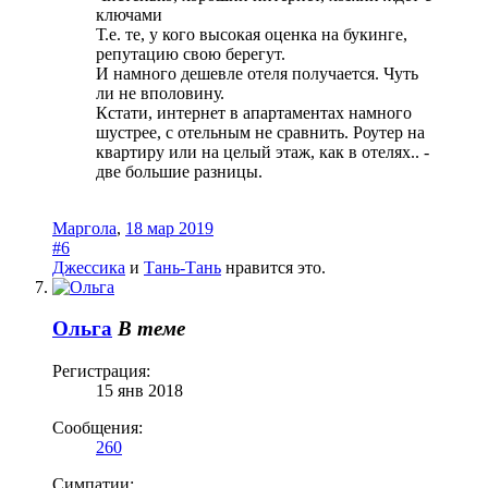
ключами
Т.е. те, у кого высокая оценка на букинге,
репутацию свою берегут.
И намного дешевле отеля получается. Чуть
ли не вполовину.
Кстати, интернет в апартаментах намного
шустрее, с отельным не сравнить. Роутер на
квартиру или на целый этаж, как в отелях.. -
две большие разницы.
Маргола
,
18 мар 2019
#6
Джессика
и
Тань-Тань
нравится это.
Ольга
В теме
Регистрация:
15 янв 2018
Сообщения:
260
Симпатии: