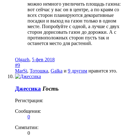
можно немного увеличить площадь газона:
вот сейчас у вас он в центре, а по краям со
всех сторон планируются декоративные
посадки и выход на газон только в одном
месте. Попробуйте с одной, а лучше с двух
сторон дорисовать газон до дорожки. А с
противоположных сторон пусть так и
останется место для растений.
Olgazh
,
5 фев 2018
#9
MarSi
,
Тотошка
,
Galka
и
9 другим
нравится это.
Джессика
Гость
Регистрация:
Сообщения:
0
Симпатии:
0