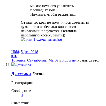
можно немного увеличить
площадь газона
Нажмите, чтобы раскрыть...
От края до края не получилось сделать, тк
думаю, что из беседки вид совсем
некрасивый получается. Оставила
небольшую кромку земли))
Ukki
,
5 фев 2018
#16
Тотошка
,
Сентябрина
,
MarSi
и
3 другим
нравится это.
Джессика
Гость
Регистрация:
Сообщения:
0
Симпатии: