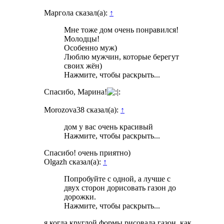
Маргола сказал(а):
↑
Мне тоже дом очень понравился!
Молодцы!
Особенно муж)
Люблю мужчин, которые берегут
своих жён)
Нажмите, чтобы раскрыть...
Спасибо, Марина!
Morozova38 сказал(а):
↑
дом у вас очень красивый
Нажмите, чтобы раскрыть...
Спасибо! очень приятно)
Olgazh сказал(а):
↑
Попробуйте с одной, а лучше с
двух сторон дорисовать газон до
дорожки.
Нажмите, чтобы раскрыть...
я когда круглой формы рисовала газон, как