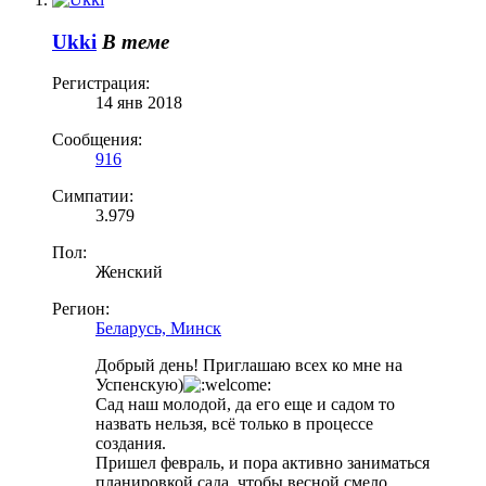
Ukki
В теме
Регистрация:
14 янв 2018
Сообщения:
916
Симпатии:
3.979
Пол:
Женский
Регион:
Беларусь, Минск
Добрый день! Приглашаю всех ко мне на
Успенскую)
Сад наш молодой, да его еще и садом то
назвать нельзя, всё только в процессе
создания.
Пришел февраль, и пора активно заниматься
планировкой сада, чтобы весной смело