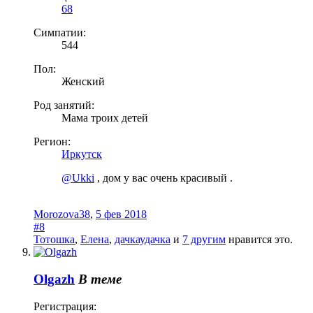
68
Симпатии:
544
Пол:
Женский
Род занятий:
Мама троих детей
Регион:
Иркутск
@Ukki
, дом у вас очень красивый .
Morozova38
,
5 фев 2018
#8
Тотошка
,
Елена
,
дачкаудачка
и
7 другим
нравится это.
Olgazh
В теме
Регистрация: