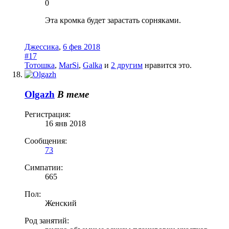
0
Эта кромка будет зарастать сорняками.
Джессика
,
6 фев 2018
#17
Тотошка
,
MarSi
,
Galka
и
2 другим
нравится это.
Olgazh
В теме
Регистрация:
16 янв 2018
Сообщения:
73
Симпатии:
665
Пол:
Женский
Род занятий: