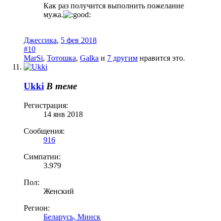
Как раз получится выполнить пожелание
мужа.
Джессика
,
5 фев 2018
#10
MarSi
,
Тотошка
,
Galka
и
7 другим
нравится это.
Ukki
В теме
Регистрация:
14 янв 2018
Сообщения:
916
Симпатии:
3.979
Пол:
Женский
Регион:
Беларусь, Минск