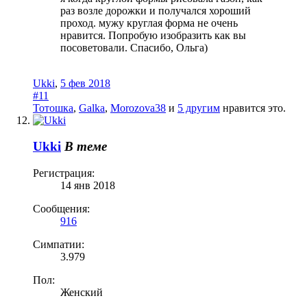
раз возле дорожки и получался хороший
проход. мужу круглая форма не очень
нравится. Попробую изобразить как вы
посоветовали. Спасибо, Ольга)
Ukki
,
5 фев 2018
#11
Тотошка
,
Galka
,
Morozova38
и
5 другим
нравится это.
Ukki
В теме
Регистрация:
14 янв 2018
Сообщения:
916
Симпатии:
3.979
Пол:
Женский