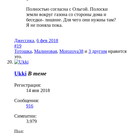
Полностью согласна с Ольгой. Полоски
земли вокруг газона со стороны дома и
беседки- лишние. Для чего они нужны там?
Я не поняла пока.
Джессика
,
6 фев 2018
#19
Тотошка
,
Малиновая
,
Morozova38
и
3 другим
нравится
это.
Ukki
В теме
Регистрация:
14 янв 2018
Сообщения:
916
Симпатии:
3.979
Пол: