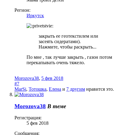
Регион:
Иркутск
закрыть ее геотекстилем или
засеять сидератами).
Нажмите, чтобы раскрыть...
По мне , так лучше закрыть , газон потом
перекапывать очень тяжело.
Morozova38
,
5 фев 2018
#7
MarSi
,
Тотошка
,
Елена
и
7 другим
нравится это.
Morozova38
В теме
Регистрация:
5 фев 2018
Сообщения: