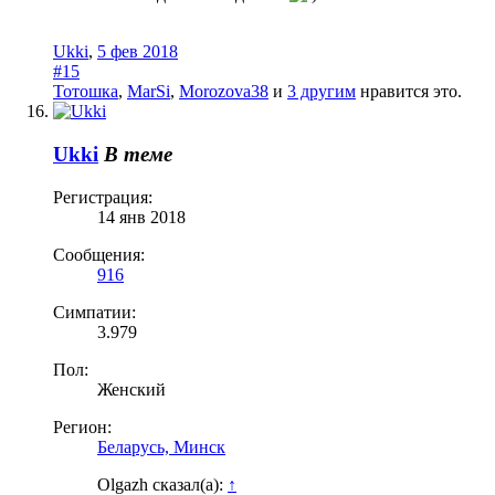
Ukki
,
5 фев 2018
#15
Тотошка
,
MarSi
,
Morozova38
и
3 другим
нравится это.
Ukki
В теме
Регистрация:
14 янв 2018
Сообщения:
916
Симпатии:
3.979
Пол:
Женский
Регион:
Беларусь, Минск
Olgazh сказал(а):
↑