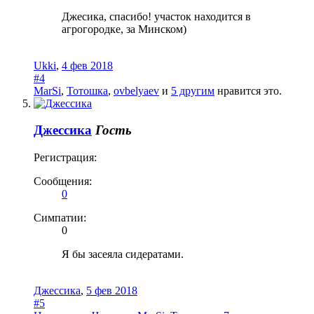
Джесика, спасибо! участок находится в
агрогородке, за Минском)
Ukki
,
4 фев 2018
#4
MarSi
,
Тотошка
,
ovbelyaev
и
5 другим
нравится это.
Джессика
Гость
Регистрация:
Сообщения:
0
Симпатии:
0
Я бы засеяла сидератами.
Джессика
,
5 фев 2018
#5