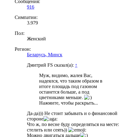
Сообщения:
916
Симпатии:
3.979
Пол:
Женский
Регион:
Беларусь, Минск
Дмитрий FS сказал(а):
↑
Муж, видимо, жалея Вас,
надеялся, что таким образом в
итоге площадь под газоном
останется больше, а под
цветниками меньше.
Нажмите, чтобы раскрыть...
Да-да))) Не стоит забывать и о финансовой
стороне
Что ж, по весне буду определяться на месте:
стелить или сеять))
Можно двигаться дальше