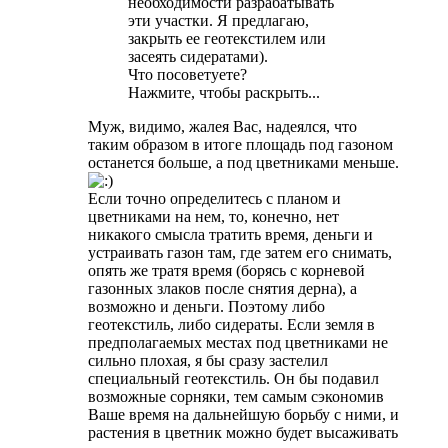
необходимости разрабатывать
эти участки. Я предлагаю,
закрыть ее геотекстилем или
засеять сидератами).
Что посоветуете?
Нажмите, чтобы раскрыть...
Муж, видимо, жалея Вас, надеялся, что
таким образом в итоге площадь под газоном
останется больше, а под цветниками меньше.
Если точно определитесь с планом и
цветниками на нем, то, конечно, нет
никакого смысла тратить время, деньги и
устраивать газон там, где затем его снимать,
опять же тратя время (борясь с корневой
газонных злаков после снятия дерна), а
возможно и деньги. Поэтому либо
геотекстиль, либо сидераты. Если земля в
предполагаемых местах под цветниками не
сильно плохая, я бы сразу застелил
специальный геотекстиль. Он бы подавил
возможные сорняки, тем самым сэкономив
Ваше время на дальнейшую борьбу с ними, и
растения в цветник можно будет высаживать