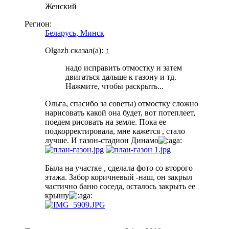
Женский
Регион:
Беларусь, Минск
Olgazh сказал(а):
↑
надо исправить отмостку и затем
двигаться дальше к газону и тд.
Нажмите, чтобы раскрыть...
Ольга, спасибо за советы) отмостку сложно
нарисовать какой она будет, вот потеплеет,
поедем рисовать на земле. Пока ее
подкорректировала, мне кажется , стало
лучше. И газон-стадион Динамо
Была на участке , сделала фото со второго
этажа. Забор коричневый -наш, он закрыл
частично баню соседа, осталось закрыть ее
крышу