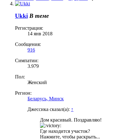
Ukki
В теме
Регистрация:
14 янв 2018
Сообщения:
916
Симпатии:
3.979
Пол:
Женский
Регион:
Беларусь, Минск
Джессика сказал(а):
↑
Дом красивый. Поздравляю!
Где находится участок?
Нажмите, чтобы раскрыть...