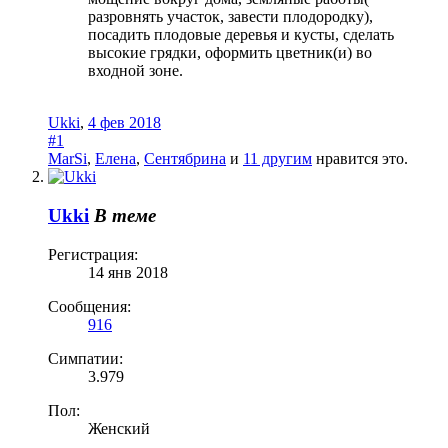
разровнять участок, завести плодородку),
посадить плодовые деревья и кусты, сделать
высокие грядки, оформить цветник(и) во
входной зоне.
Ukki
,
4 фев 2018
#1
MarSi
,
Елена
,
Сентябрина
и
11 другим
нравится это.
Ukki
В теме
Регистрация:
14 янв 2018
Сообщения:
916
Симпатии:
3.979
Пол:
Женский