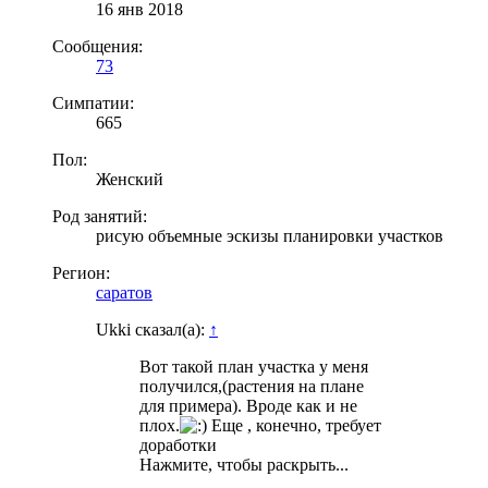
16 янв 2018
Сообщения:
73
Симпатии:
665
Пол:
Женский
Род занятий:
рисую объемные эскизы планировки участков
Регион:
саратов
Ukki сказал(а):
↑
Вот такой план участка у меня
получился,(растения на плане
для примера). Вроде как и не
плох.
Еще , конечно, требует
доработки
Нажмите, чтобы раскрыть...