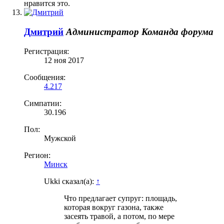
нравится это.
Дмитрий
Администратор
Команда форума
Регистрация:
12 ноя 2017
Сообщения:
4.217
Симпатии:
30.196
Пол:
Мужской
Регион:
Минск
Ukki сказал(а):
↑
Что предлагает супруг: площадь,
которая вокруг газона, также
засеять травой, а потом, по мере