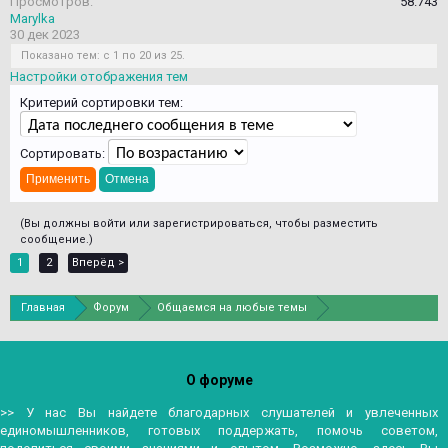
Просмотров:
58.743
Marylka
30 дек 2023
Показано тем: с 1 по 20 из 25.
Настройки отображения тем
Критерий сортировки тем:
Сортировать:
(Вы должны войти или зарегистрироваться, чтобы разместить
сообщение.)
1
2
Вперёд >
Главная
Форум
Общаемся на любые темы
О форуме
>> У нас Вы найдете благодарных слушателей и увлеченных
единомышленников, готовых поддержать, помочь советом,