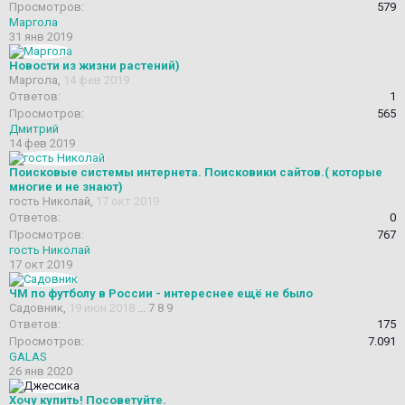
Просмотров:
579
Маргола
31 янв 2019
Новости из жизни растений)
Маргола
,
14 фев 2019
Ответов:
1
Просмотров:
565
Дмитрий
14 фев 2019
Поисковые системы интернета. Поисковики сайтов.( которые
многие и не знают)
гость Николай
,
17 окт 2019
Ответов:
0
Просмотров:
767
гость Николай
17 окт 2019
ЧМ по футболу в России - интереснее ещё не было
Садовник
,
19 июн 2018
...
7
8
9
Ответов:
175
Просмотров:
7.091
GALAS
26 янв 2020
Хочу купить! Посоветуйте.