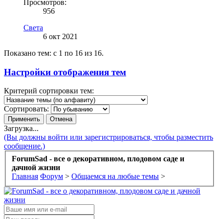
Просмотров:
956
Света
6 окт 2021
Показано тем: с 1 по 16 из 16.
Настройки отображения тем
Критерий сортировки тем:
Сортировать:
Загрузка...
(Вы должны войти или зарегистрироваться, чтобы разместить
сообщение.)
ForumSad - все о декоративном, плодовом саде и
дачной жизни
Главная
Форум
>
Общаемся на любые темы
>