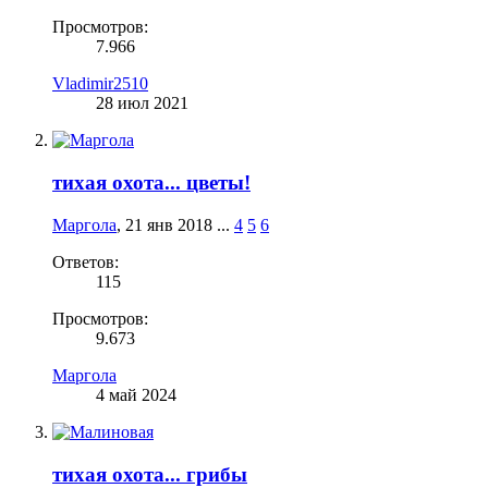
Просмотров:
7.966
Vladimir2510
28 июл 2021
тихая охота... цветы!
Маргола
,
21 янв 2018
...
4
5
6
Ответов:
115
Просмотров:
9.673
Маргола
4 май 2024
тихая охота... грибы