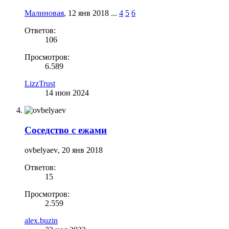
Малиновая
,
12 янв 2018
...
4
5
6
Ответов:
106
Просмотров:
6.589
LizzTrust
14 июн 2024
Соседство с ежами
ovbelyaev
,
20 янв 2018
Ответов:
15
Просмотров:
2.559
alex.buzin