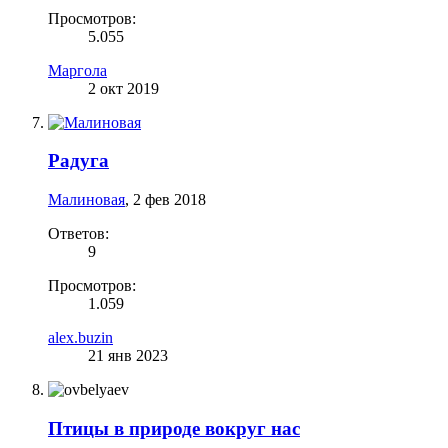
Просмотров:
5.055
Маргола
2 окт 2019
Радуга
Малиновая
,
2 фев 2018
Ответов:
9
Просмотров:
1.059
alex.buzin
21 янв 2023
Птицы в природе вокруг нас