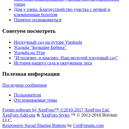
улице
Дом у озера. Благоустройство участка с речкой и
клюквенным болотом
Приятно познакомиться
Советуем посмотреть
Нескучный сад на хуторе Vuoksela
Усадьба "Большие Брёвна"
Усадьба на Угре
"И полезно, и красиво. Наш молодой плодовый сад"
История нашего сада в окружении леса
Полезная информация
Последние сообщения
Пользователи
Отслеживаемые темы
Forum software by XenForo™
©2010-2017 XenForo Ltd.
XenForo Add-ons
&
XenForo Styles
™ © 2012-2016 Brivium
LLC.
Responsive Social Sharing Buttons
by
CertForums.com