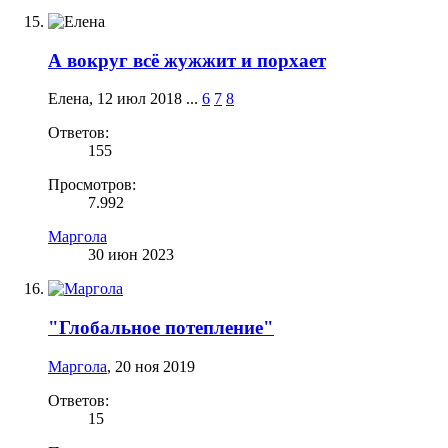
А вокруг всё жужжит и порхает
Елена
,
12 июл 2018
...
6
7
8
Ответов:
155
Просмотров:
7.992
Маргола
30 июн 2023
"Глобальное потепление"
Маргола
,
20 ноя 2019
Ответов:
15