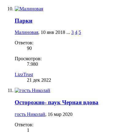
Парки
Малиновая
,
10 янв 2018
...
3
4
5
Ответов:
90
Просмотров:
7.980
LizzTrust
21 дек 2022
Осторожно- паук Черная вдова
гость Николай
,
16 мар 2020
Ответов:
1