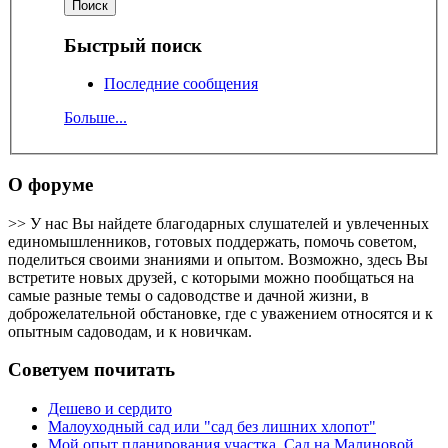
Быстрый поиск
Последние сообщения
Больше...
О форуме
>> У нас Вы найдете благодарных слушателей и увлеченных
единомышленников, готовых поддержать, помочь советом,
поделиться своими знаниями и опытом. Возможно, здесь Вы
встретите новых друзей, с которыми можно пообщаться на
самые разные темы о садоводстве и дачной жизни, в
доброжелательной обстановке, где с уважением относятся и к
опытным садоводам, и к новичкам.
Советуем почитать
Дешево и сердито
Малоуходный сад или "сад без лишних хлопот"
Мой опыт планирования участка. Сад на Малиновой