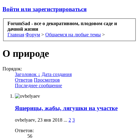
Войти или зарегистрироваться
ForumSad - все о декоративном, плодовом саде и
дачной жизни
Главная
Форум
>
Общаемся на любые темы
>
О природе
Порядок:
Заголовок ↓
Дата создания
Ответов
Просмотров
Последнее сообщение
Ящерицы, жабы, лягушки на участке
ovbelyaev
,
23 янв 2018
...
2
3
Ответов:
56