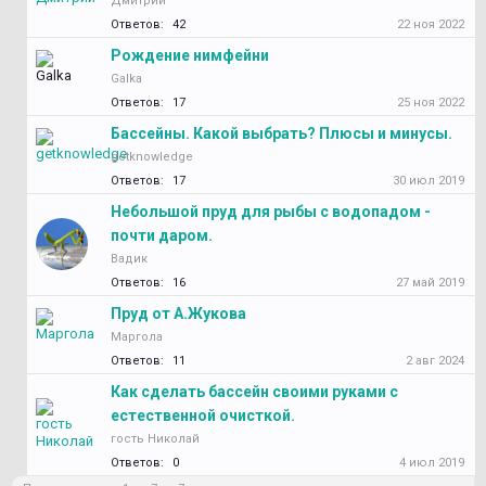
Дмитрий
Ответов:
42
22 ноя 2022
Рождение нимфейни
Galka
Ответов:
17
25 ноя 2022
Бассейны. Какой выбрать? Плюсы и минусы.
getknowledge
Ответов:
17
30 июл 2019
Небольшой пруд для рыбы с водопадом -
почти даром.
Вадик
Ответов:
16
27 май 2019
Пруд от А.Жукова
Маргола
Ответов:
11
2 авг 2024
Как сделать бассейн своими руками с
естественной очисткой.
гость Николай
Ответов:
0
4 июл 2019