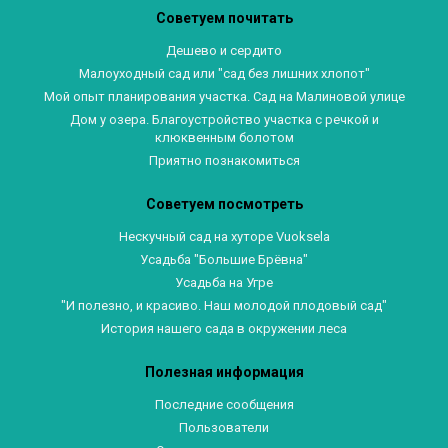
Советуем почитать
Дешево и сердито
Малоуходный сад или "сад без лишних хлопот"
Мой опыт планирования участка. Сад на Малиновой улице
Дом у озера. Благоустройство участка с речкой и
клюквенным болотом
Приятно познакомиться
Советуем посмотреть
Нескучный сад на хуторе Vuoksela
Усадьба "Большие Брёвна"
Усадьба на Угре
"И полезно, и красиво. Наш молодой плодовый сад"
История нашего сада в окружении леса
Полезная информация
Последние сообщения
Пользователи