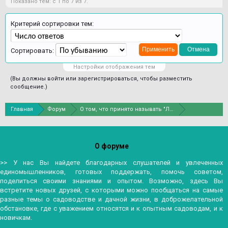
Показано тем: с 1 по 7 из 7.
Критерий сортировки тем:
Сортировать:
Настройки отображения тем
(Вы должны войти или зарегистрироваться, чтобы разместить
сообщение.)
Главная
Форум
О том, что принято называть "Ландшафтным дизай
О форуме
>> У нас Вы найдете благодарных слушателей и увлеченных
единомышленников, готовых поддержать, помочь советом,
поделиться своими знаниями и опытом. Возможно, здесь Вы
встретите новых друзей, с которыми можно пообщаться на самые
разные темы о садоводстве и дачной жизни, в доброжелательной
обстановке, где с уважением относятся и к опытным садоводам, и к
новичкам.