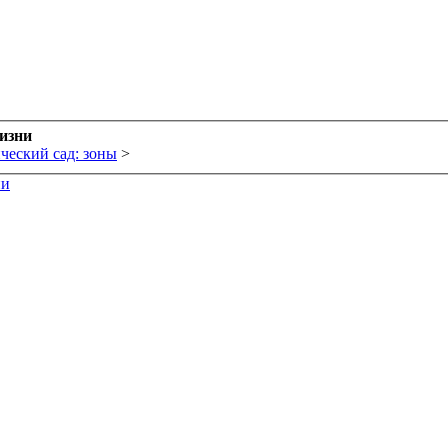
жизни
ческий сад: зоны
>