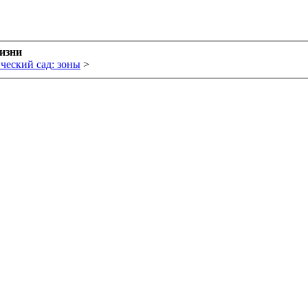
жизни
ческий сад: зоны
>