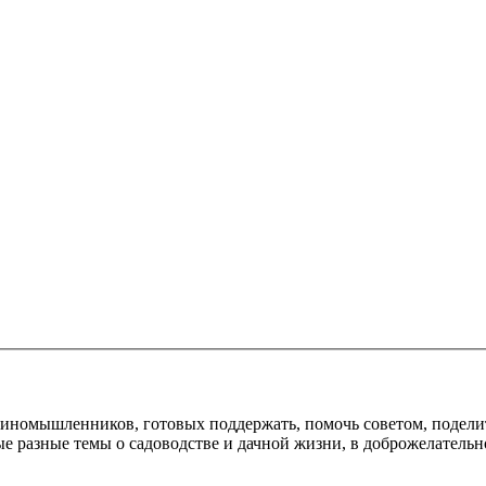
диномышленников, готовых поддержать, помочь советом, подели
е разные темы о садоводстве и дачной жизни, в доброжелательн