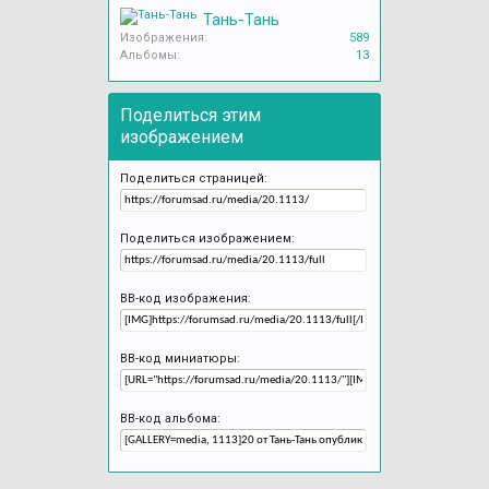
Тань-Тань
Изображения:
589
Альбомы:
13
Поделиться этим
изображением
Поделиться страницей:
Поделиться изображением:
BB-код изображения:
BB-код миниатюры:
BB-код альбома: