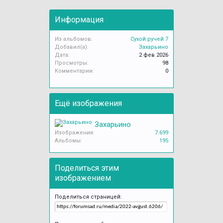
Информация
Из альбомов:
Сухой ручей 7
Добавил(а):
Захарьино
Дата:
2 фев 2026
Просмотры:
98
Комментарии:
0
Ещё изображения
Захарьино
Изображения:
7.699
Альбомы:
195
Поделиться этим
изображением
Поделиться страницей: