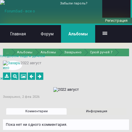
Забыли пароль?
Регистрация
Главная
Форум
Альбомы
...
Альбомы
Альбомы
Захарьино
Сухой ручей 7
2022 август
Захарьино
,
2 фев 2026
Комментарии
Информация
Пока нет ни одного комментария.