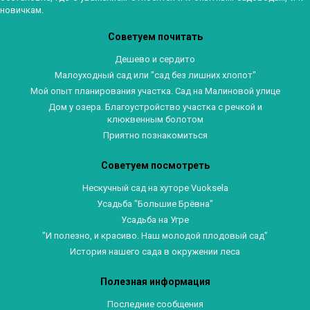
новичкам.
Советуем почитать
Дешево и сердито
Малоуходный сад или "сад без лишних хлопот"
Мой опыт планирования участка. Сад на Малиновой улице
Дом у озера. Благоустройство участка с речкой и
клюквенным болотом
Приятно познакомиться
Советуем посмотреть
Нескучный сад на хуторе Vuoksela
Усадьба "Большие Брёвна"
Усадьба на Угре
"И полезно, и красиво. Наш молодой плодовый сад"
История нашего сада в окружении леса
Полезная информация
Последние сообщения