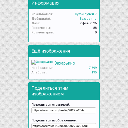
Информация
Из альбомов:
Сухой ручей 7
Добавил(а):
Захарьино
Дата:
2 фев 2026
Просмотры:
88
Комментарии:
0
Ещё изображения
Захарьино
Изображения:
7.699
Альбомы:
195
Поделиться этим
изображением
Поделиться страницей:
Поделиться изображением: