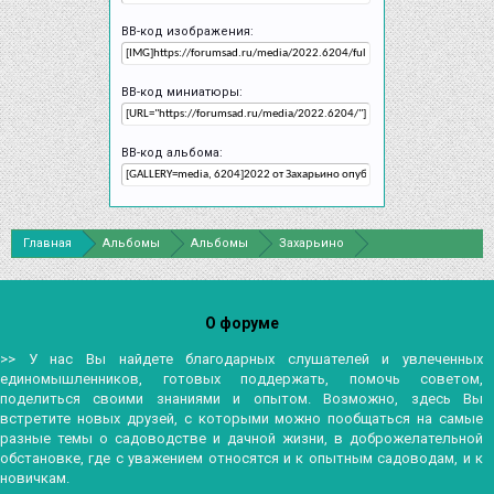
BB-код изображения:
BB-код миниатюры:
BB-код альбома:
Главная
Альбомы
Альбомы
Захарьино
Сухой ручей 7
О форуме
>> У нас Вы найдете благодарных слушателей и увлеченных
единомышленников, готовых поддержать, помочь советом,
поделиться своими знаниями и опытом. Возможно, здесь Вы
встретите новых друзей, с которыми можно пообщаться на самые
разные темы о садоводстве и дачной жизни, в доброжелательной
обстановке, где с уважением относятся и к опытным садоводам, и к
новичкам.