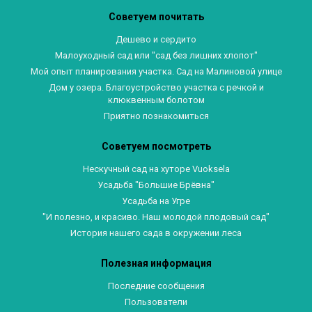
Советуем почитать
Дешево и сердито
Малоуходный сад или "сад без лишних хлопот"
Мой опыт планирования участка. Сад на Малиновой улице
Дом у озера. Благоустройство участка с речкой и
клюквенным болотом
Приятно познакомиться
Советуем посмотреть
Нескучный сад на хуторе Vuoksela
Усадьба "Большие Брёвна"
Усадьба на Угре
"И полезно, и красиво. Наш молодой плодовый сад"
История нашего сада в окружении леса
Полезная информация
Последние сообщения
Пользователи