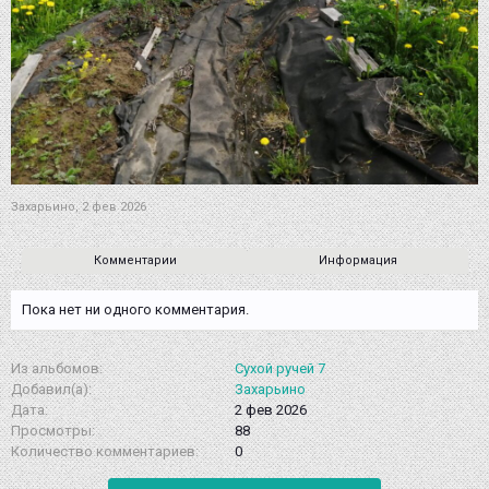
Захарьино
,
2 фев 2026
Комментарии
Информация
Пока нет ни одного комментария.
Из альбомов:
Сухой ручей 7
Добавил(а):
Захарьино
Дата:
2 фев 2026
Просмотры:
88
Количество комментариев:
0