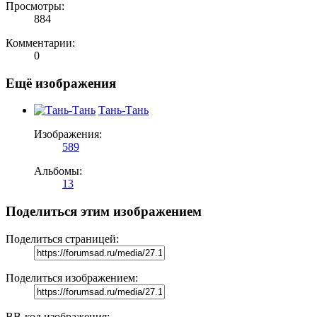
Просмотры:
884
Комментарии:
0
Ещё изображения
Тань-Тань
Изображения:
589
Альбомы:
13
Поделиться этим изображением
Поделиться страницей:
Поделиться изображением:
BB-код изображения: