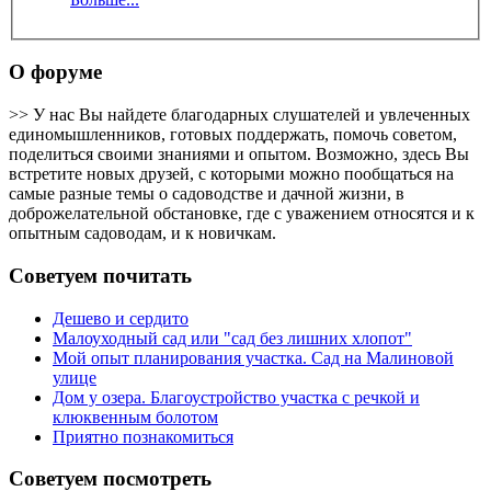
О форуме
>> У нас Вы найдете благодарных слушателей и увлеченных
единомышленников, готовых поддержать, помочь советом,
поделиться своими знаниями и опытом. Возможно, здесь Вы
встретите новых друзей, с которыми можно пообщаться на
самые разные темы о садоводстве и дачной жизни, в
доброжелательной обстановке, где с уважением относятся и к
опытным садоводам, и к новичкам.
Советуем почитать
Дешево и сердито
Малоуходный сад или "сад без лишних хлопот"
Мой опыт планирования участка. Сад на Малиновой
улице
Дом у озера. Благоустройство участка с речкой и
клюквенным болотом
Приятно познакомиться
Советуем посмотреть