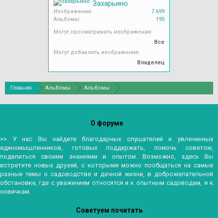
Захарьино
Изображения:
7.699
Альбомы:
195
Могут просматривать изображения:
Все
Могут добавлять изображения:
Владелец
Главная
Альбомы
Альбомы
О форуме
>> У нас Вы найдете благодарных слушателей и увлеченных
единомышленников, готовых поддержать, помочь советом,
поделиться своими знаниями и опытом. Возможно, здесь Вы
встретите новых друзей, с которыми можно пообщаться на самые
разные темы о садоводстве и дачной жизни, в доброжелательной
обстановке, где с уважением относятся и к опытным садоводам, и к
новичкам.
Советуем почитать