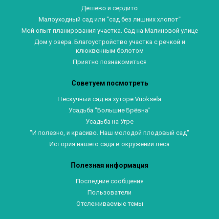
Дешево и сердито
Малоуходный сад или "сад без лишних хлопот"
Мой опыт планирования участка. Сад на Малиновой улице
Дом у озера. Благоустройство участка с речкой и
клюквенным болотом
Приятно познакомиться
Советуем посмотреть
Нескучный сад на хуторе Vuoksela
Усадьба "Большие Брёвна"
Усадьба на Угре
"И полезно, и красиво. Наш молодой плодовый сад"
История нашего сада в окружении леса
Полезная информация
Последние сообщения
Пользователи
Отслеживаемые темы