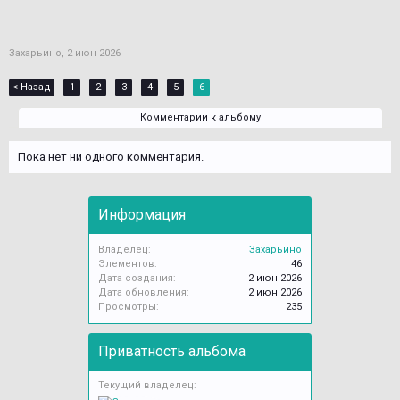
Захарьино
,
2 июн 2026
< Назад
1
2
3
4
5
6
Комментарии к альбому
Пока нет ни одного комментария.
Информация
Владелец:
Захарьино
Элементов:
46
Дата создания:
2 июн 2026
Дата обновления:
2 июн 2026
Просмотры:
235
Приватность альбома
Текущий владелец: