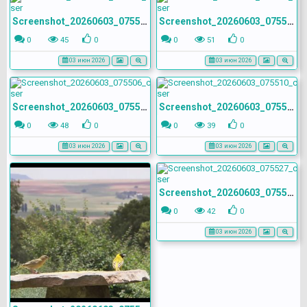
Screenshot_20260603_075520_com.yandex.browser
Screenshot_20260603_075503_com.yandex.browser
0
45
0
0
51
0
03 июн 2026
03 июн 2026
Screenshot_20260603_075506_com.yandex.browser
Screenshot_20260603_075510_com.yandex.browser
0
48
0
0
39
0
03 июн 2026
03 июн 2026
Screenshot_20260603_075527_com.yandex.browser
0
42
0
03 июн 2026