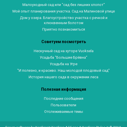
Малоуходный сад или "сад без лишних хлопот"
Мой опыт планирования участка. Сад на Малиновой улице
Дом у озера. Благоустройство участка с речкой и
клюквенным болотом
Приятно познакомиться
Советуем посмотреть
Нескучный сад на хуторе Vuoksela
Усадьба "Большие Брёвна"
Усадьба на Угре
"И полезно, и красиво. Наш молодой плодовый сад"
История нашего сада в окружении леса
Полезная информация
Последние сообщения
Пользователи
Отслеживаемые темы