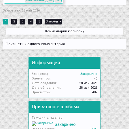
Захарьино
,
28 май 2026
1
2
3
4
5
Вперёд >
Комментарии к альбому
Пока нет ни одного комментария.
Информация
Владелец:
Захарьино
Элементов:
43
Дата создания:
28 май 2026
Дата обновления:
28 май 2026
Просмотры:
487
Приватность альбома
Текущий владелец:
Захарьино