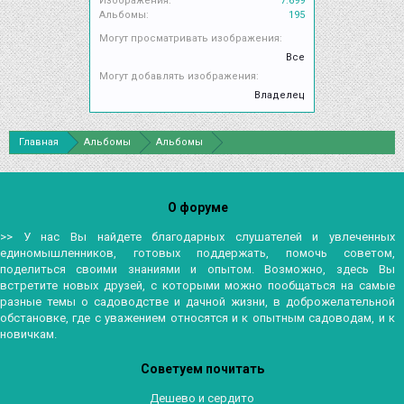
Изображения:
7.699
Альбомы:
195
Могут просматривать изображения:
Все
Могут добавлять изображения:
Владелец
Главная
Альбомы
Альбомы
О форуме
>> У нас Вы найдете благодарных слушателей и увлеченных
единомышленников, готовых поддержать, помочь советом,
поделиться своими знаниями и опытом. Возможно, здесь Вы
встретите новых друзей, с которыми можно пообщаться на самые
разные темы о садоводстве и дачной жизни, в доброжелательной
обстановке, где с уважением относятся и к опытным садоводам, и к
новичкам.
Советуем почитать
Дешево и сердито