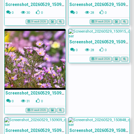
Screenshot_20260529_150946_com.yandex.browser
Screenshot_20260529_150937_com.yandex.browser
0
30
0
0
28
0
29 май 2026
29 май 2026
Screenshot_20260529_150915_com.yandex.browser
0
28
0
29 май 2026
Screenshot_20260529_150922_com.yandex.browser
0
31
0
29 май 2026
Screenshot_20260529_150909_com.yandex.browser
Screenshot_20260529_150848_com.yandex.browser