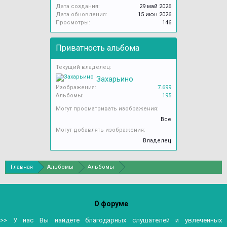
Дата создания:
29 май 2026
Дата обновления:
15 июн 2026
Просмотры:
146
Приватность альбома
Текущий владелец:
Захарьино
Изображения:
7.699
Альбомы:
195
Могут просматривать изображения:
Все
Могут добавлять изображения:
Владелец
Главная
Альбомы
Альбомы
О форуме
>> У нас Вы найдете благодарных слушателей и увлеченных