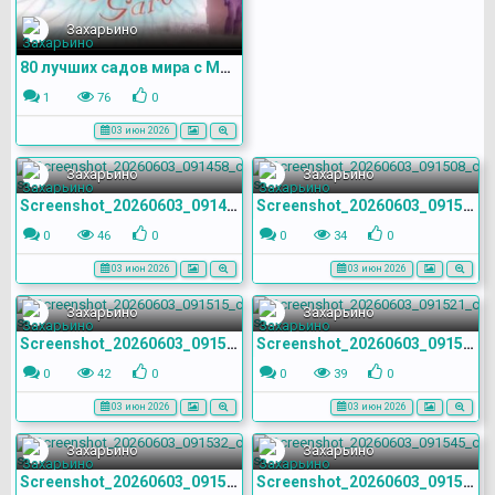
Захарьино
80 лучших садов мира с Монти Доном (2008) Северная Европа
1
76
0
03 июн 2026
Захарьино
Захарьино
Screenshot_20260603_091458_com.yandex.browser
Screenshot_20260603_091508_com.yandex.browser
0
46
0
0
34
0
03 июн 2026
03 июн 2026
Захарьино
Захарьино
Screenshot_20260603_091515_com.yandex.browser
Screenshot_20260603_091521_com.yandex.browser
0
42
0
0
39
0
03 июн 2026
03 июн 2026
Захарьино
Захарьино
Screenshot_20260603_091532_com.yandex.browser
Screenshot_20260603_091545_com.yandex.browser