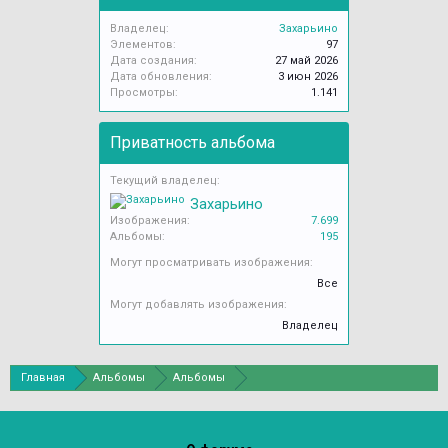
Владелец:
Захарьино
Элементов:
97
Дата создания:
27 май 2026
Дата обновления:
3 июн 2026
Просмотры:
1.141
Приватность альбома
Текущий владелец:
Захарьино
Изображения:
7.699
Альбомы:
195
Могут просматривать изображения:
Все
Могут добавлять изображения:
Владелец
Главная
Альбомы
Альбомы