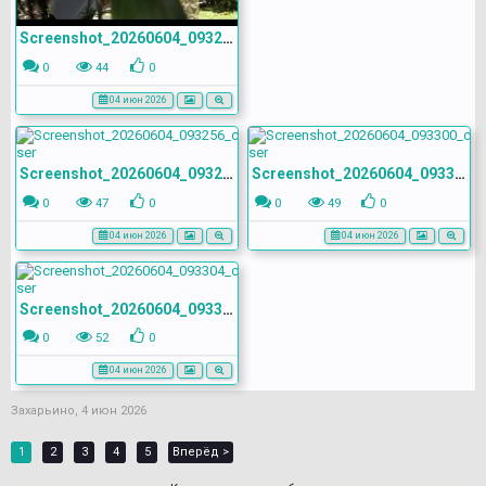
Screenshot_20260604_093247_com.yandex.browser
0
44
0
04 июн 2026
Screenshot_20260604_093256_com.yandex.browser
Screenshot_20260604_093300_com.yandex.browser
0
47
0
0
49
0
04 июн 2026
04 июн 2026
Screenshot_20260604_093304_com.yandex.browser
0
52
0
04 июн 2026
Захарьино
,
4 июн 2026
1
2
3
4
5
Вперёд >