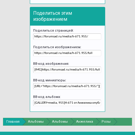
Поделиться этим
изображением
Поделиться страницей:
Поделиться изображением:
BB-код изображения:
BB-код миниатюры:
BB-код альбома:
Главная
Альбомы
Альбомы
Анжелика
Розы