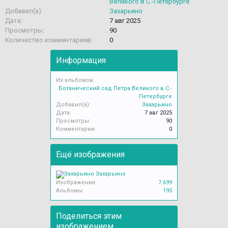
Великого в С.-Петербурге
Добавил(а):
Захарьино
Дата:
7 авг 2025
Просмотры:
90
Количество комментариев:
0
Информация
Из альбомов:
Ботанический сад Петра Великого в С.-
Петербурге
Добавил(а):
Захарьино
Дата:
7 авг 2025
Просмотры:
90
Комментарии:
0
Ещё изображения
Захарьино
Изображения:
7.699
Альбомы:
195
Поделиться этим
изображением