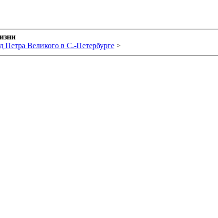
жизни
д Петра Великого в С.-Петербурге
>