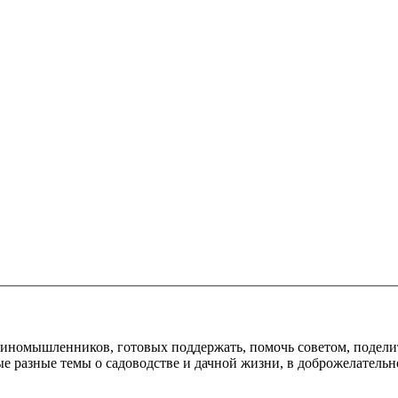
диномышленников, готовых поддержать, помочь советом, подели
е разные темы о садоводстве и дачной жизни, в доброжелательн