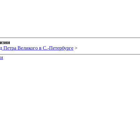
жизни
д Петра Великого в С.-Петербурге
>