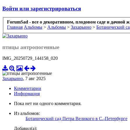
Войти или зарегистрироваться
ForumSad - все о декоративном, плодовом саде и дачной 
Главная
Альбомы
>
Альбомы
>
Захарьино
>
Ботанический са
птицы антропогенные
IMG_20250729_144158_020
Захарьино
,
7 авг 2025
Комментарии
Информация
Пока нет ни одного комментария.
Из альбомов:
Ботанический сад Петра Великого в С.-Петербурге
Добавил(а):