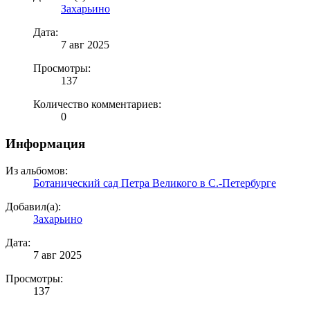
Захарьино
Дата:
7 авг 2025
Просмотры:
137
Количество комментариев:
0
Информация
Из альбомов:
Ботанический сад Петра Великого в С.-Петербурге
Добавил(а):
Захарьино
Дата:
7 авг 2025
Просмотры:
137