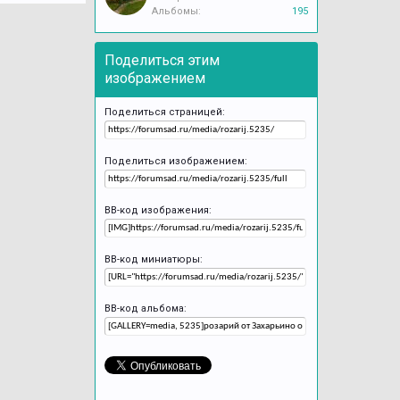
Альбомы:
195
Поделиться этим
изображением
Поделиться страницей:
Поделиться изображением:
BB-код изображения:
BB-код миниатюры:
BB-код альбома: