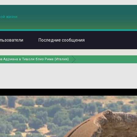
льзователи
Последние сообщения
а Адриана в Тиволи близ Рима (Италия)