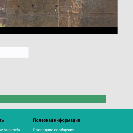
ть
Полезная информация
ре Vuoksela
Последние сообщения