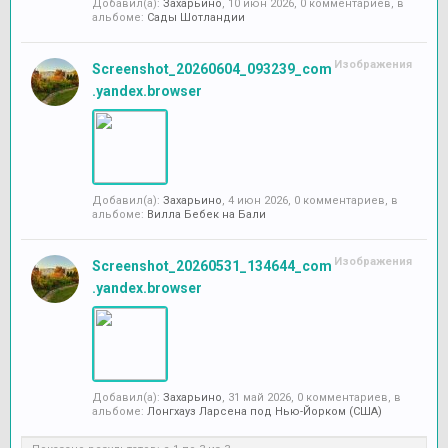
Добавил(а):
Захарьино
,
10 июн 2026
, 0 комментариев, в
альбоме:
Сады Шотландии
Изображения
Screenshot_20260604_093239_com
.yandex.browser
Добавил(а):
Захарьино
,
4 июн 2026
, 0 комментариев, в
альбоме:
Вилла Бебек на Бали
Изображения
Screenshot_20260531_134644_com
.yandex.browser
Добавил(а):
Захарьино
,
31 май 2026
, 0 комментариев, в
альбоме:
Лонгхауз Ларсена под Нью-Йорком (США)