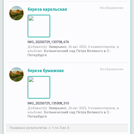
Изображения
береза карельская
IMG_20250729_133758_676
Добавил(а):
Захарьино
,
26 авг 2025
, 0 комментариев, в
альбоме:
Ботанический сад Петра Великого в С.-
Петербурге
Изображения
береза бумажная
IMG_20250729_135308_510
Добавил(а):
Захарьино
,
26 авг 2025
, 0 комментариев, в
альбоме:
Ботанический сад Петра Великого в С.-
Петербурге
Показано результатов: с 1 по 3 из 3.