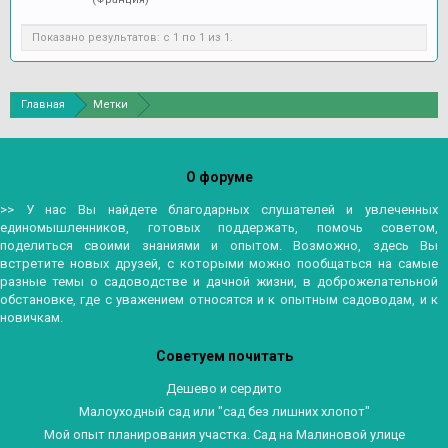
Показано результатов: с 1 по 1 из 1.
Главная
Метки
О форуме
>> У нас Вы найдете благодарных слушателей и увлеченных
единомышленников, готовых поддержать, помочь советом,
поделиться своими знаниями и опытом. Возможно, здесь Вы
встретите новых друзей, с которыми можно пообщаться на самые
разные темы о садоводстве и дачной жизни, в доброжелательной
обстановке, где с уважением относятся и к опытным садоводам, и к
новичкам.
Советуем почитать
Дешево и сердито
Малоуходный сад или "сад без лишних хлопот"
Мой опыт планирования участка. Сад на Малиновой улице