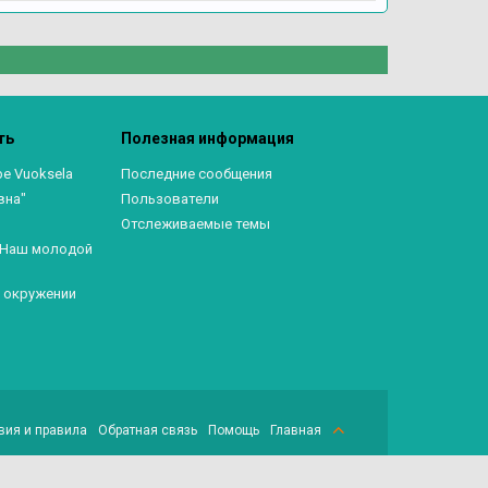
ть
Полезная информация
ре Vuoksela
Последние сообщения
вна"
Пользователи
Отслеживаемые темы
. Наш молодой
в окружении
вия и правила
Обратная связь
Помощь
Главная