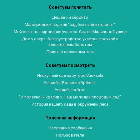
Советуем почитать
Дешево и сердито
Малоуходный сад или "сад без лишних хлопот"
Мой опыт планирования участка. Сад на Малиновой улице
Дом у озера. Благоустройство участка с речкой и
клюквенным болотом
Приятно познакомиться
Советуем посмотреть
Нескучный сад на хуторе Vuoksela
Усадьба "Большие Брёвна"
Усадьба на Угре
"И полезно, и красиво. Наш молодой плодовый сад"
История нашего сада в окружении леса
Полезная информация
Последние сообщения
Пользователи