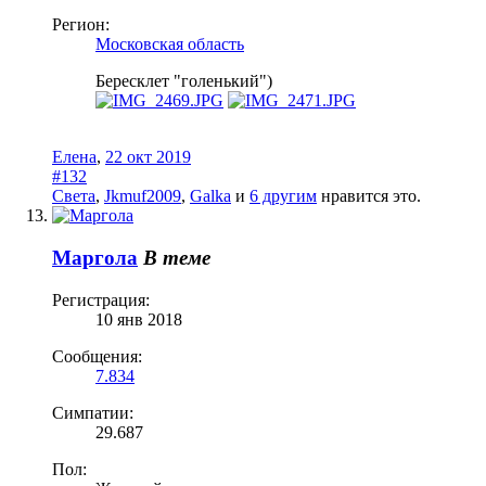
Регион:
Московская область
Бересклет "голенький")
Елена
,
22 окт 2019
#132
Света
,
Jkmuf2009
,
Galka
и
6 другим
нравится это.
Маргола
В теме
Регистрация:
10 янв 2018
Сообщения:
7.834
Симпатии:
29.687
Пол: