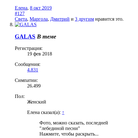
Елена
,
8 окт 2019
#127
Света
,
Маргола
,
Дмитрий
и
3 другим
нравится это.
GALAS
В теме
Регистрация:
19 фев 2018
Сообщения:
4.831
Симпатии:
26.499
Пол:
Женский
Елена сказал(а):
↑
Фото, можно сказать, последней
"лебединой песни"
Нажмите, чтобы раскрыть...