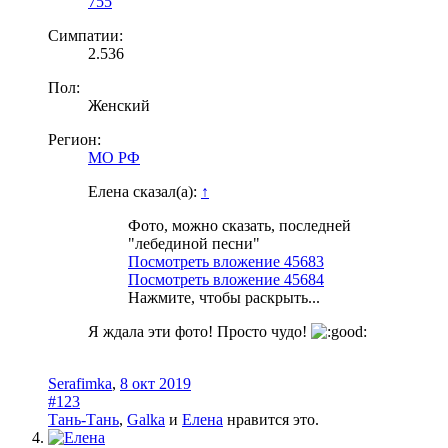
755
Симпатии:
2.536
Пол:
Женский
Регион:
МО РФ
Елена сказал(а):
↑
Фото, можно сказать, последней
"лебединой песни"
Посмотреть вложение 45683
Посмотреть вложение 45684
Нажмите, чтобы раскрыть...
Я ждала эти фото! Просто чудо!
Serafimka
,
8 окт 2019
#123
Тань-Тань
,
Galka
и
Елена
нравится это.