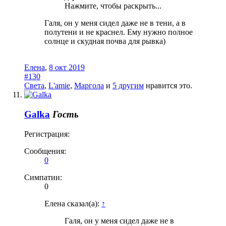
Нажмите, чтобы раскрыть...
Галя, он у меня сидел даже не в тени, а в
полутени и не краснел. Ему нужно полное
солнце и скудная почва для рывка)
Елена
,
8 окт 2019
#130
Света
,
L'amie
,
Маргола
и
5 другим
нравится это.
Galka
Гость
Регистрация:
Сообщения:
0
Симпатии:
0
Елена сказал(а):
↑
Галя, он у меня сидел даже не в