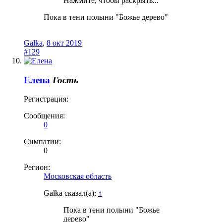
Нажмите, чтобы раскрыть...
Пока в тени полыни "Божье дерево"
Galka
,
8 окт 2019
#129
Елена
Гость
Регистрация:
Сообщения:
0
Симпатии:
0
Регион:
Московская область
Galka сказал(а):
↑
Пока в тени полыни "Божье
дерево"