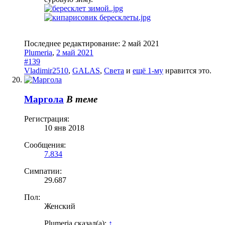
Последнее редактирование:
2 май 2021
Plumeria
,
2 май 2021
#139
Vladimir2510
,
GALAS
,
Света
и
ещё 1-му
нравится это.
Маргола
В теме
Регистрация:
10 янв 2018
Сообщения:
7.834
Симпатии:
29.687
Пол:
Женский
Plumeria сказал(а):
↑