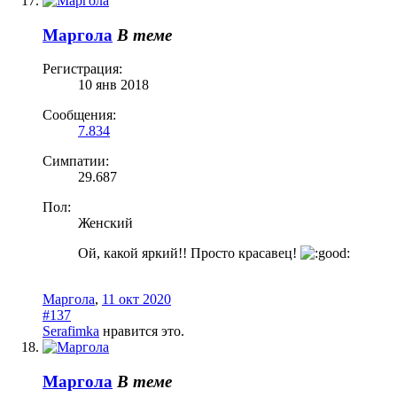
Маргола
В теме
Регистрация:
10 янв 2018
Сообщения:
7.834
Симпатии:
29.687
Пол:
Женский
Ой, какой яркий!! Просто красавец!
Маргола
,
11 окт 2020
#137
Serafimka
нравится это.
Маргола
В теме