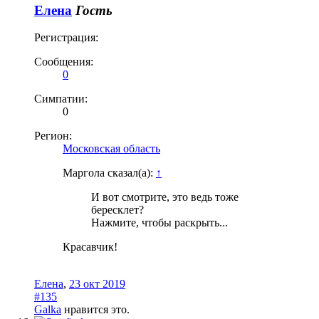
Елена
Гость
Регистрация:
Сообщения:
0
Симпатии:
0
Регион:
Московская область
Маргола сказал(а):
↑
И вот смотрите, это ведь тоже
бересклет?
Нажмите, чтобы раскрыть...
Красавчик!
Елена
,
23 окт 2019
#135
Galka
нравится это.