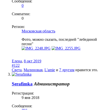
Сообщения:
0
Симпатии:
0
Регион:
Московская область
Фото, можно сказать, последней "лебединой
песни"
Елена
,
8 окт 2019
#122
Света
,
Малиновая
,
L'amie
и
7 другим
нравится это.
Serafimka
Администратор
Регистрация:
9 янв 2018
Сообщения: