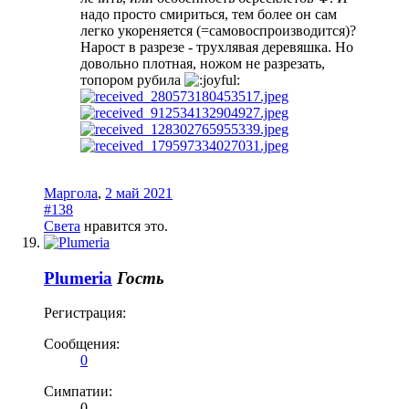
надо просто смириться, тем более он сам
легко укореняется (=самовоспроизводится)?
Нарост в разрезе - трухлявая деревяшка. Но
довольно плотная, ножом не разрезать,
топором рубила
Маргола
,
2 май 2021
#138
Света
нравится это.
Plumeria
Гость
Регистрация:
Сообщения:
0
Симпатии:
0