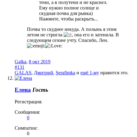
тени, а в полутени и не краснел.
Ему нужно полное солнце и
скудная почва для рывка)
Нажмите, чтобы раскрыть...
Почва то скуднее некуда. А полынь я этим
летом не стригла
, она его и затенила. В
следующем сезоне учту. Спасибо, Лен.
Galka
,
8 окт 2019
#131
GALAS
,
Дмитрий
,
Serafimka
и
ещё 1-му
нравится это.
Елена
Гость
Регистрация:
Сообщения:
0
Симпатии:
0