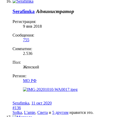
Serafimka
Администратор
Регистрация:
9 янв 2018
Сообщения:
755
Симпатии:
2.536
Пол:
Женский
Регион:
МО РФ
Serafimka
,
11 окт 2020
#136
Solka
,
L'amie
,
Света
и
5 другим
нравится это.