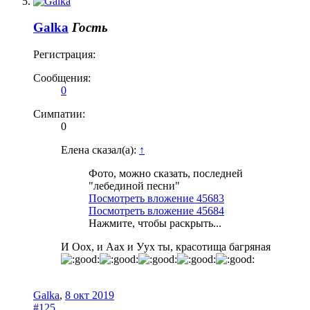
Galka
Гость
Регистрация:
Сообщения:
0
Симпатии:
0
Елена сказал(а):
↑
Фото, можно сказать, последней
"лебединой песни"
Посмотреть вложение 45683
Посмотреть вложение 45684
Нажмите, чтобы раскрыть...
И Оох, и Аах и Уух ты, красотища багряная
Galka
,
8 окт 2019
#125