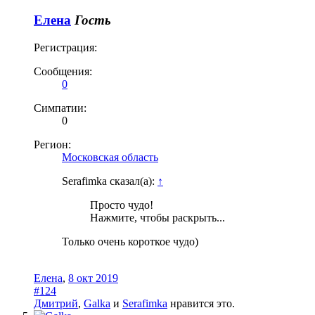
Елена
Гость
Регистрация:
Сообщения:
0
Симпатии:
0
Регион:
Московская область
Serafimka сказал(а):
↑
Просто чудо!
Нажмите, чтобы раскрыть...
Только очень короткое чудо)
Елена
,
8 окт 2019
#124
Дмитрий
,
Galka
и
Serafimka
нравится это.