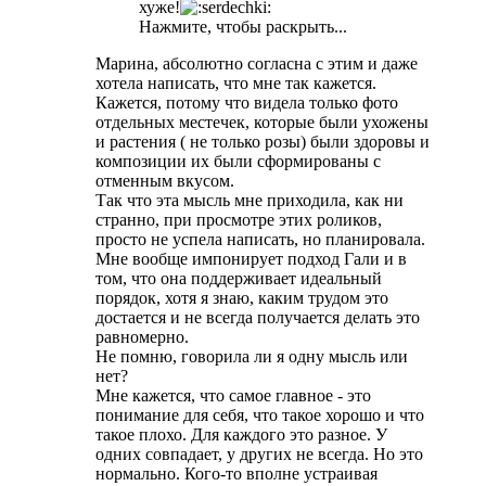
хуже!
Нажмите, чтобы раскрыть...
Марина, абсолютно согласна с этим и даже
хотела написать, что мне так кажется.
Кажется, потому что видела только фото
отдельных местечек, которые были ухожены
и растения ( не только розы) были здоровы и
композиции их были сформированы с
отменным вкусом.
Так что эта мысль мне приходила, как ни
странно, при просмотре этих роликов,
просто не успела написать, но планировала.
Мне вообще импонирует подход Гали и в
том, что она поддерживает идеальный
порядок, хотя я знаю, каким трудом это
достается и не всегда получается делать это
равномерно.
Не помню, говорила ли я одну мысль или
нет?
Мне кажется, что самое главное - это
понимание для себя, что такое хорошо и что
такое плохо. Для каждого это разное. У
одних совпадает, у других не всегда. Но это
нормально. Кого-то вполне устраивая