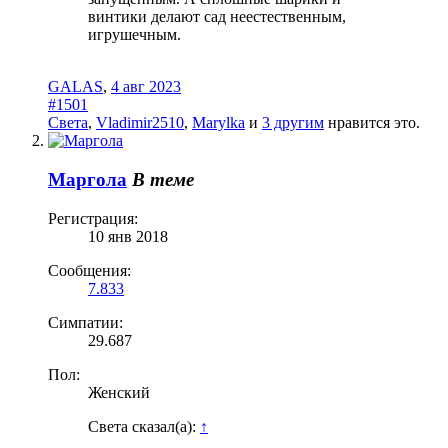
винтики делают сад неестественным,
игрушечным.
GALAS
,
4 авг 2023
#1501
Света
,
Vladimir2510
,
Marylka
и
3 другим
нравится это.
Маргола
В теме
Регистрация:
10 янв 2018
Сообщения:
7.833
Симпатии:
29.687
Пол:
Женский
Света сказал(а):
↑