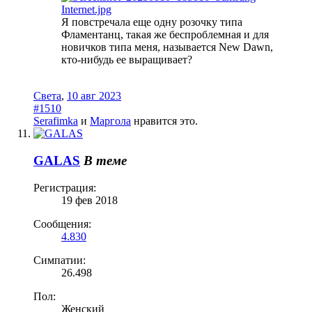
Я повстречала еще одну розочку типа
Фламентанц, такая же беспроблемная и для
новичков типа меня, называется New Dawn,
кто-нибудь ее выращивает?
Света
,
10 авг 2023
#1510
Serafimka
и
Маргола
нравится это.
GALAS
В теме
Регистрация:
19 фев 2018
Сообщения:
4.830
Симпатии:
26.498
Пол:
Женский