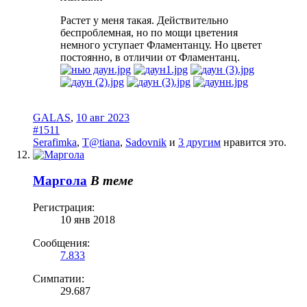
Растет у меня такая. Действительно
беспроблемная, но по мощи цветения
немного уступает Фламентанцу. Но цветет
постоянно, в отличии от Фламентанц.
GALAS
,
10 авг 2023
#1511
Serafimka
,
T@tiana
,
Sadovnik
и
3 другим
нравится это.
Маргола
В теме
Регистрация:
10 янв 2018
Сообщения:
7.833
Симпатии:
29.687