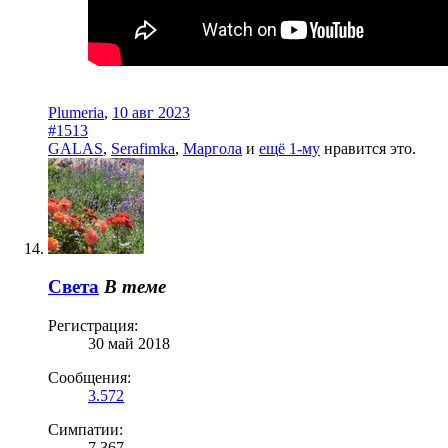
Plumeria
,
10 авг 2023
#1513
GALAS
,
Serafimka
,
Маргола
и
ещё 1-му
нравится это.
Света
В теме
Регистрация:
30 май 2018
Сообщения:
3.572
Симпатии:
7.367