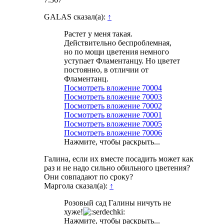
GALAS сказал(а):
↑
Растет у меня такая.
Действительно беспроблемная,
но по мощи цветения немного
уступает Фламентанцу. Но цветет
постоянно, в отличии от
Фламентанц.
Посмотреть вложение 70004
Посмотреть вложение 70003
Посмотреть вложение 70002
Посмотреть вложение 70001
Посмотреть вложение 70005
Посмотреть вложение 70006
Нажмите, чтобы раскрыть...
Галина, если их вместе посадить может как
раз и не надо сильно обильного цветения?
Они совпадают по сроку?
Маргола сказал(а):
↑
Розовый сад Галины ничуть не
хуже!
Нажмите, чтобы раскрыть...