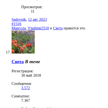
Просмотров:
11
Sadovnik
,
12 авг 2023
#1516
Маргола
,
Vladimir2510
и
Света
нравится это.
Света
В теме
Регистрация:
30 май 2018
Сообщения:
3.572
Симпатии:
7.367