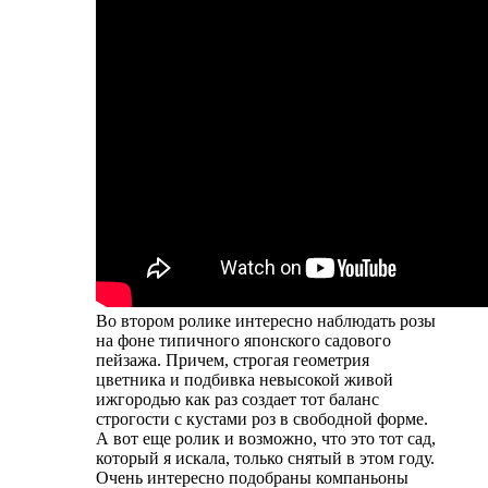
Во втором ролике интересно наблюдать розы
на фоне типичного японского садового
пейзажа. Причем, строгая геометрия
цветника и подбивка невысокой живой
ижгородью как раз создает тот баланс
строгости с кустами роз в свободной форме.
А вот еще ролик и возможно, что это тот сад,
который я искала, только снятый в этом году.
Очень интересно подобраны компаньоны