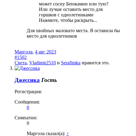
может сосну Бенжамин или тую?
Или лучше оставить место для
горшков с однолетниками
Нажмите, чтобы раскрыть...
Для хвойных маловато места. Я оставила бы
место для однолетников
Маргола
,
4 авг 2023
#1502
Света
,
Vladimir2510
и
Serafimka
нравится это.
Джессика
Гость
Регистрация:
Сообщения:
0
Симпатии:
0
Маргола сказал(а):
↑