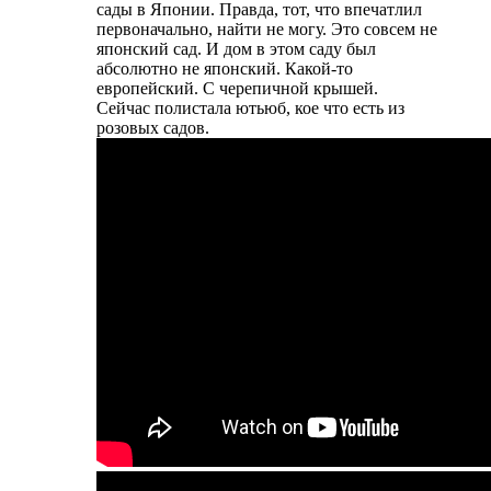
сады в Японии. Правда, тот, что впечатлил
первоначально, найти не могу. Это совсем не
японский сад. И дом в этом саду был
абсолютно не японский. Какой-то
европейский. С черепичной крышей.
Сейчас полистала ютьюб, кое что есть из
розовых садов.