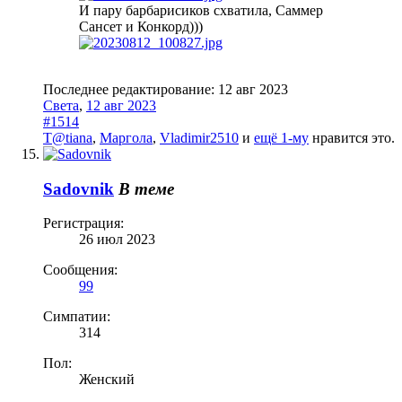
И пару барбарисиков схватила, Саммер
Сансет и Конкорд)))
Последнее редактирование:
12 авг 2023
Света
,
12 авг 2023
#1514
T@tiana
,
Маргола
,
Vladimir2510
и
ещё 1-му
нравится это.
Sadovnik
В теме
Регистрация:
26 июл 2023
Сообщения:
99
Симпатии:
314
Пол:
Женский