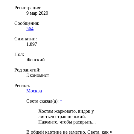
Регистрация:
9 мар 2020
Сообщения:
564
Симпатии:
1.897
Пол:
Женский
Род занятий:
Экономист
Регион:
Москва
Света сказал(а):
↑
Хостам жарковато, видок у
листьев страшненький.
Нажмите, чтобы раскрыть...
В общей картине не заметно. Света, как у