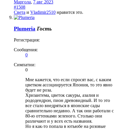
Маргола
,
7 авг 2023
#1508
Света
и
Vladimir2510
нравится это.
Plumeria
Гость
Регистрация:
Сообщения:
0
Симпатии:
0
Мне кажется, что если спросят вас, с каким
цветком ассоциируется Япония, то это явно
будет не роза.
Хризантема, цветок сакуры, азалия и
рододендрон, пион древовидный. И то это
все стало внедряться в японские сады
сравнительно недавно. А так они работали с
80-ю оттенками зеленого. Столько они
различают и у всех есть названия.
Но я как-то попала в ютьюбе на розовые