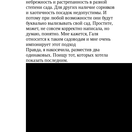
небрежность и растрепанность в разной
степени сада. Для других наличие сорняков
и хаотичность посадок недопустимы. И
потому при любой возможности они будут
буквально вылизывать свой сад. Простите,
может, не совсем корректно написала, но
думаю, понятно. Мне кажется, Галя
относится к таким садоводам и мне очень
импонирует этот подход
Правда, я накосячила, разместив два
одинаковых. Поищу тот, которых хотела
показать последним.