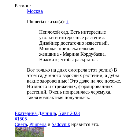
Регион:
Москва
Plumeria сказал(а):
↑
Неплохой сад. Есть интересные
уголки и интересные растения.
Дизайнер достаточно известный.
Молодая привлекательная
женщина - Марина Кордубаева.
Нажмите, чтобы раскрыть...
Вот только на днях смотрела этот ролик) В
этом саду много взрослых растений, а дубы
какие здоровенные! Это даже на лес похоже.
Но много и стриженых, формированных
растений. Очень понравилась черемуха,
такая компактная получилась.
Екатерина Дачница
,
5 авг 2023
#1505
Света
,
Plumeria
и
Sadovnik
нравится это.