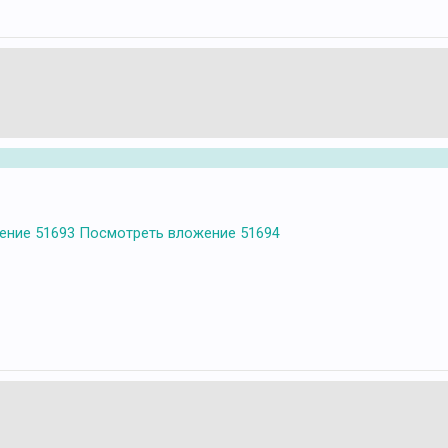
ение 51693
Посмотреть вложение 51694