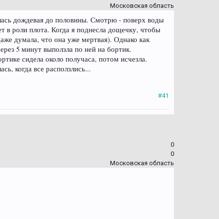
Московская область
лась дождевая до половины. Смотрю - поверх воды
ет в роли плота. Когда я поднесла дощечку, чтобы
аже думала, что она уже мертвая). Однако как
ерез 5 минут выползла по ней на бортик.
ортике сидела около получаса, потом исчезла.
сь, когда все расползлись...
#41
0
0
Московская область