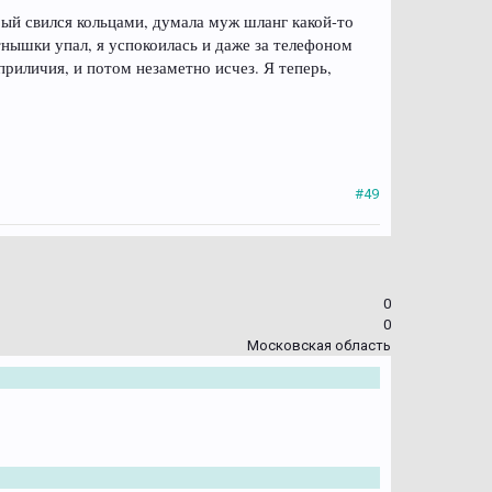
орый свился кольцами, думала муж шланг какой-то
тнышки упал, я успокоилась и даже за телефоном
риличия, и потом незаметно исчез. Я теперь,
#49
0
0
Московская область