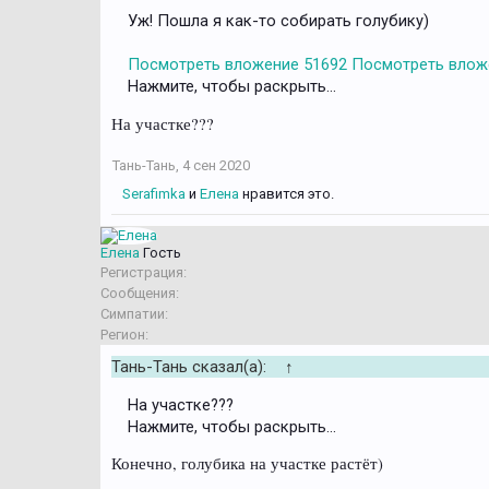
Уж! Пошла я как-то собирать голубику)
Посмотреть вложение 51692
Посмотреть влож
Нажмите, чтобы раскрыть...
На участке???
Тань-Тань
,
4 сен 2020
Serafimka
и
Елена
нравится это.
Елена
Гость
Регистрация:
Сообщения:
Симпатии:
Регион:
Тань-Тань сказал(а):
↑
На участке???
Нажмите, чтобы раскрыть...
Конечно, голубика на участке растёт)