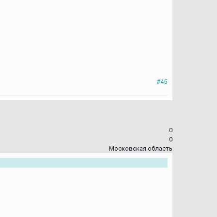
#45
0
0
Московская область