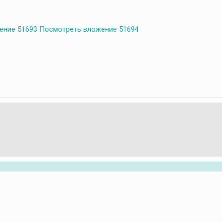
ение 51693
Посмотреть вложение 51694