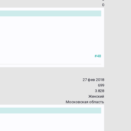
0
#48
27 фев 2018
699
3.828
Женский
Московская область