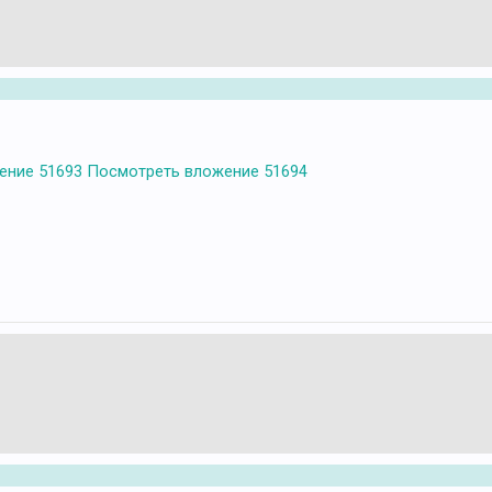
ение 51693
Посмотреть вложение 51694