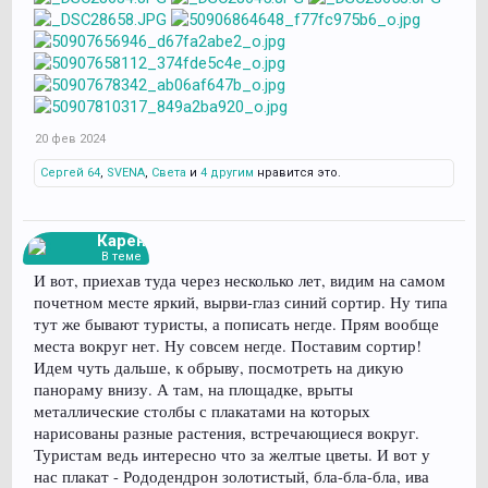
20 фев 2024
Сергей 64
,
SVENA
,
Света
и
4 другим
нравится это.
Карен
В теме
И вот, приехав туда через несколько лет, видим на самом
почетном месте яркий, вырви-глаз синий сортир. Ну типа
тут же бывают туристы, а пописать негде. Прям вообще
места вокруг нет. Ну совсем негде. Поставим сортир!
Идем чуть дальше, к обрыву, посмотреть на дикую
панораму внизу. А там, на площадке, врыты
металлические столбы с плакатами на которых
нарисованы разные растения, встречающиеся вокруг.
Туристам ведь интересно что за желтые цветы. И вот у
нас плакат - Рододендрон золотистый, бла-бла-бла, ива