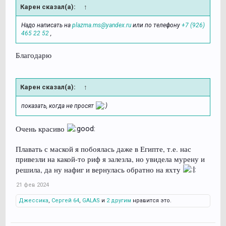
Карен сказал(а):
↑
Надо написать на
plazma.ms@yandex.ru
или по телефону
+7 (926)
465 22 52
,
Благодарю
Карен сказал(а):
↑
показать, когда не просят
Очень красиво
Плавать с маской я побоялась даже в Египте, т.е. нас
привезли на какой-то риф я залезла, но увидела мурену и
решила, да ну нафиг и вернулась обратно на яхту
21 фев 2024
Джессика
,
Сергей 64
,
GALAS
и
2 другим
нравится это.