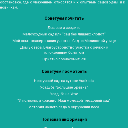
обстановке, где с уважением относятся и к опытным садоводам, и к
новичкам.
Советуем почитать
Дешево и сердито
Малоуходный сад или "сад без лишних хлопот"
Мой опыт планирования участка. Сад на Малиновой улице
Дом у озера. Благоустройство участка с речкой и
клюквенным болотом
Приятно познакомиться
Советуем посмотреть
Нескучный сад на хуторе Vuoksela
Усадьба "Большие Брёвна"
Усадьба на Угре
"И полезно, и красиво. Наш молодой плодовый сад"
История нашего сада в окружении леса
Полезная информация