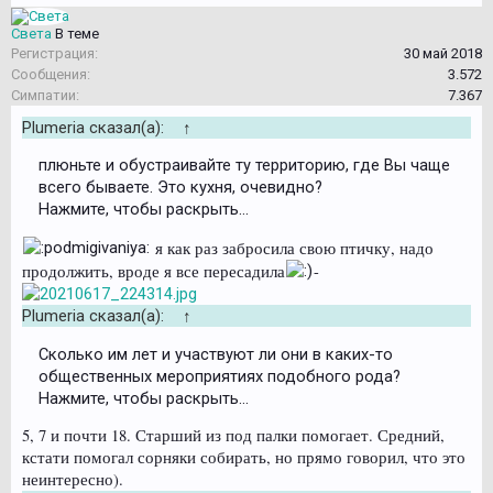
Света
В теме
Регистрация:
30 май 2018
Сообщения:
3.572
Симпатии:
7.367
Plumeria сказал(а):
↑
плюньте и обустраивайте ту территорию, где Вы чаще
всего бываете. Это кухня, очевидно?
Нажмите, чтобы раскрыть...
я как раз забросила свою птичку, надо
продолжить, вроде я все пересадила
-
Plumeria сказал(а):
↑
Сколько им лет и участвуют ли они в каких-то
общественных мероприятиях подобного рода?
Нажмите, чтобы раскрыть...
5, 7 и почти 18. Старший из под палки помогает. Средний,
кстати помогал сорняки собирать, но прямо говорил, что это
неинтересно).